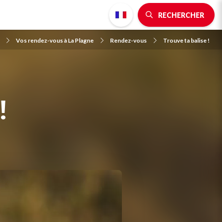
RECHERCHER
Vos rendez-vous à La Plagne
Rendez-vous
Trouve ta balise !
!