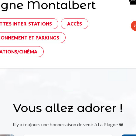
☎ 
agne Montalbert
TTES INTER-STATIONS
ACCÈS
IONNEMENT ET PARKINGS
ATIONS/CINÉMA
Vous allez adorer !
Il y a toujours une bonne raison de venir à La Plagne ❤️