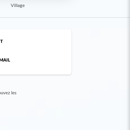
Village
ET
MAIL
ouvez les