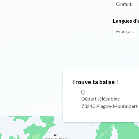
Gratuit.
Langues d'a
Français
Trouve ta balise !
Départ télécabine
73210 Plagne-Montalbert