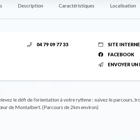
s
Description
Caractéristiques
Localisation
04 79 09 77 33
SITE INTERN
FACEBOOK
ENVOYER UN 
elevez le défi de l’orientation à votre rythme : suivez le parcours, tr
cœur de Montalbert. (Parcours de 2km environ)