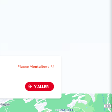
Plagne Montalbert
Y ALLER