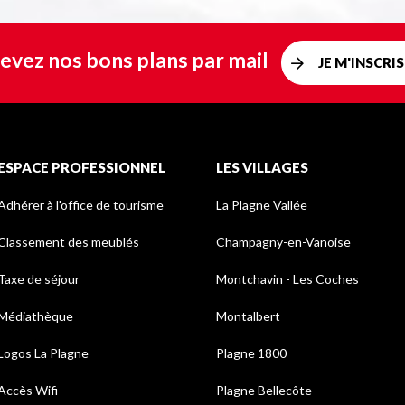
evez nos bons plans par mail
JE M'INSCRIS
ESPACE PROFESSIONNEL
LES VILLAGES
Adhérer à l'office de tourisme
La Plagne Vallée
Classement des meublés
Champagny-en-Vanoise
Taxe de séjour
Montchavin - Les Coches
Médiathèque
Montalbert
Logos La Plagne
Plagne 1800
Accès Wifi
Plagne Bellecôte