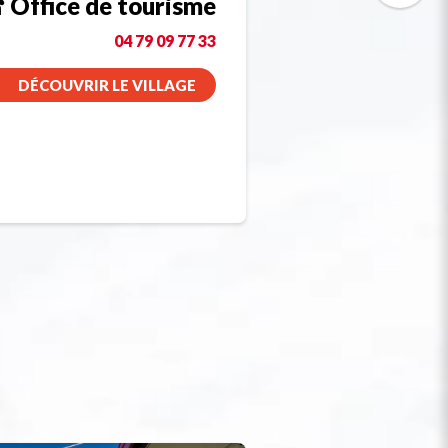
Office de tourisme
04 79 09 77 33
DÉCOUVRIR LE VILLAGE