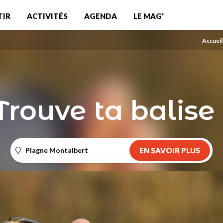
TIR
ACTIVITÉS
AGENDA
LE MAG'
Accueil
Trouve ta balise 
Plagne Montalbert
EN SAVOIR PLUS