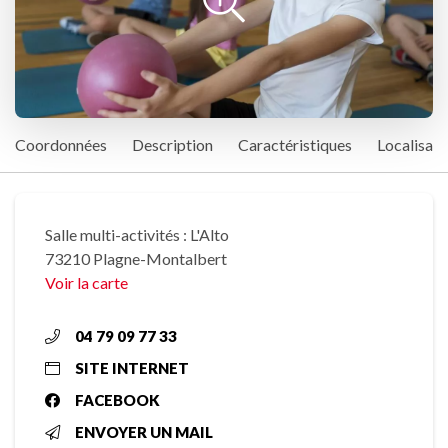
Coordonnées
Description
Caractéristiques
Localisati
Salle multi-activités : L'Alto
73210 Plagne-Montalbert
Voir la carte
04 79 09 77 33
SITE INTERNET
FACEBOOK
ENVOYER UN MAIL