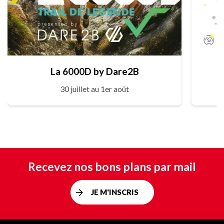
La 6000D by Dare2B
30 juillet au 1er août
Recevez nos bons plans par mail
JE M'INSCRIS