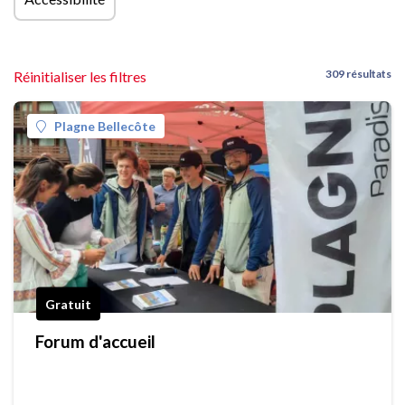
309 résultats
Réinitialiser les filtres
Plagne Bellecôte
Gratuit
Forum d'accueil