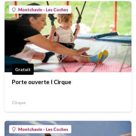
Montchavin - Les Coches
Gratuit
Porte ouverte I Cirque
Cirque
Montchavin - Les Coches