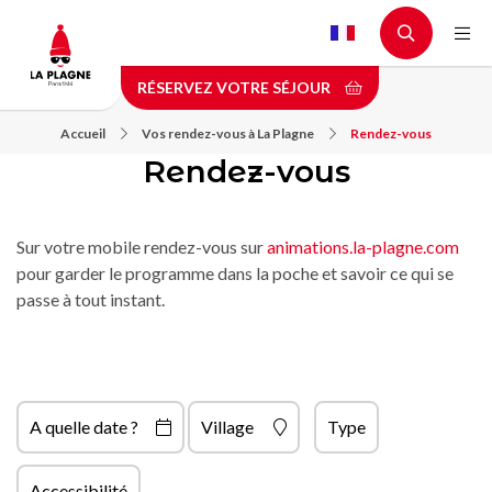
Aller
au
contenu
RÉSERVEZ VOTRE SÉJOUR
principal
Accueil
Vos rendez-vous à La Plagne
Rendez-vous
Rendez-vous
Sur votre mobile rendez-vous sur
animations.la-plagne.com
pour garder le programme dans la poche et savoir ce qui se
passe à tout instant.
A quelle date ?
Village
Type
Accessibilité