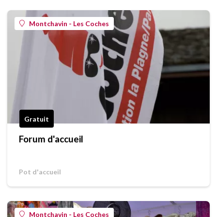
Montchavin - Les Coches
Gratuit
Forum d'accueil
Pot d'accueil
Montchavin - Les Coches