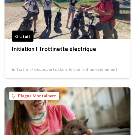
Gratuit
Initiation I Trottinette électrique
Initiation / découverte dans le cadre d'un événement
Plagne Montalbert