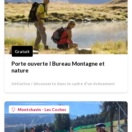
Gratuit
Porte ouverte I Bureau Montagne et
nature
Initiation / découverte dans le cadre d'un événement
Montchavin - Les Coches