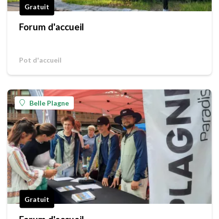
Gratuit
Forum d'accueil
Pot d'accueil
Belle Plagne
Gratuit