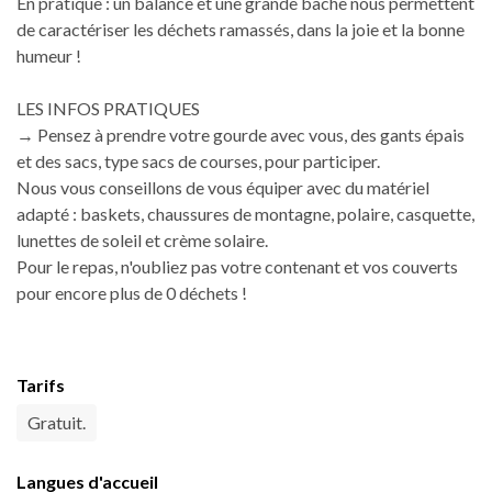
En pratique : un balance et une grande bâche nous permettent
de caractériser les déchets ramassés, dans la joie et la bonne
humeur !
LES INFOS PRATIQUES
→ Pensez à prendre votre gourde avec vous, des gants épais
et des sacs, type sacs de courses, pour participer.
Nous vous conseillons de vous équiper avec du matériel
adapté : baskets, chaussures de montagne, polaire, casquette,
lunettes de soleil et crème solaire.
Pour le repas, n'oubliez pas votre contenant et vos couverts
pour encore plus de 0 déchets !
Tarifs
Gratuit.
Langues d'accueil