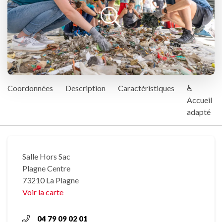
Coordonnées
Description
Caractéristiques
♿
Accueil
adapté
Salle Hors Sac
Plagne Centre
73210 La Plagne
Voir la carte
04 79 09 02 01