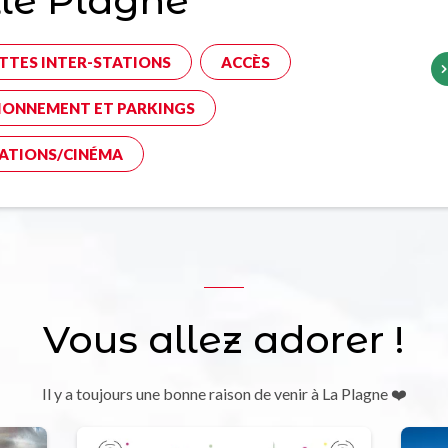
le Plagne
TTES INTER-STATIONS
ACCÈS
IONNEMENT ET PARKINGS
ATIONS/CINÉMA
Vous allez adorer !
Il y a toujours une bonne raison de venir à La Plagne ❤️