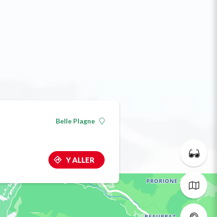
Belle Plagne
Y ALLER