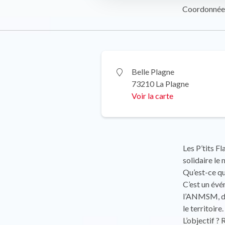
Coordonnée
Belle Plagne
73210 La Plagne
Voir la carte
Les P’tits F
solidaire le
Qu’est-ce qu
C’est un évé
l’ANMSM, de
le territoire.
L’objectif 