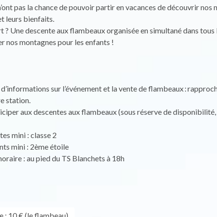
n’ont pas la chance de pouvoir partir en vacances de découvrir nos
 leurs bienfaits.
t ? Une descente aux flambeaux organisée en simultané dans tous 
er nos montagnes pour les enfants !
d’informations sur l’événement et la vente de flambeaux : rapproc
re station.
ciper aux descentes aux flambeaux (sous réserve de disponibilité, 
es mini : classe 2
ts mini : 2ème étoile
horaire : au pied du TS Blanchets à 18h
e : 10 € (le flambeau).