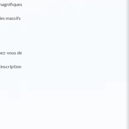
 magnifiques
les massifs
hez-vous de
inscription