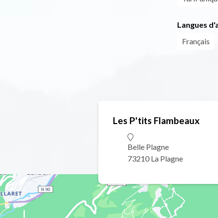
Langues d'a
Français
Les P'tits Flambeaux
Belle Plagne
73210 La Plagne