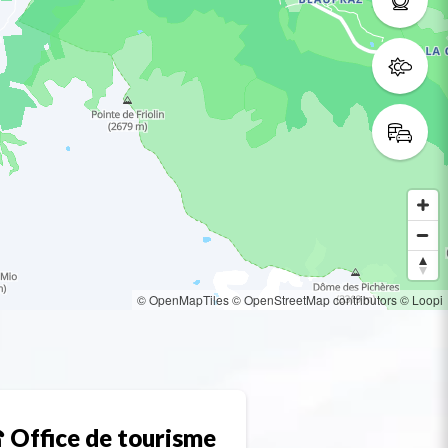
© OpenMapTiles
© OpenStreetMap contributors
© Loopi
Office de tourisme