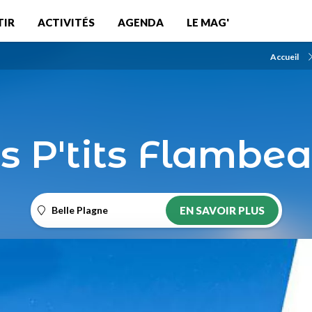
TIR
ACTIVITÉS
AGENDA
LE MAG'
Accueil
s P'tits Flambe
Belle Plagne
EN SAVOIR PLUS