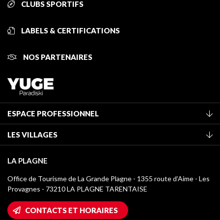
CLUBS SPORTIFS
LABELS & CERTIFICATIONS
NOS PARTENAIRES
ESPACE PROFESSIONNEL
Adhérer à l'office de tourisme
LES VILLAGES
Classement des meublés
La Plagne Vallée
Taxe de séjour
LA PLAGNE
Montchavin - Les Coches
Médiathèque
Office de Tourisme de La Grande Plagne - 1355 route d’Aime - Les
Champagny-en-Vanoise
Provagnes - 73210 LA PLAGNE TARENTAISE
Logos La Plagne
Montalbert
Accès Wifi
CONTACTS ET HORAIRES
Plagne 1800