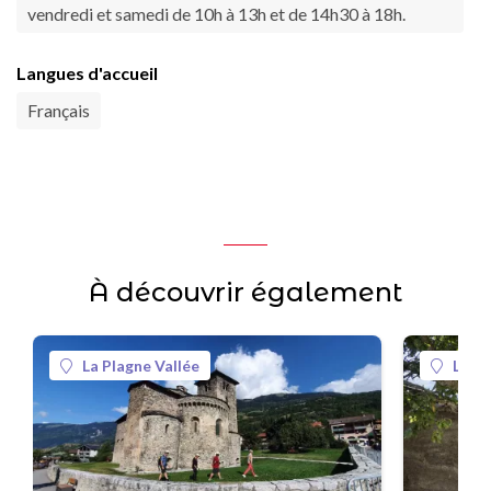
vendredi et samedi de 10h à 13h et de 14h30 à 18h.
Langues d'accueil
Français
À découvrir également
La Plagne Vallée
La Pl