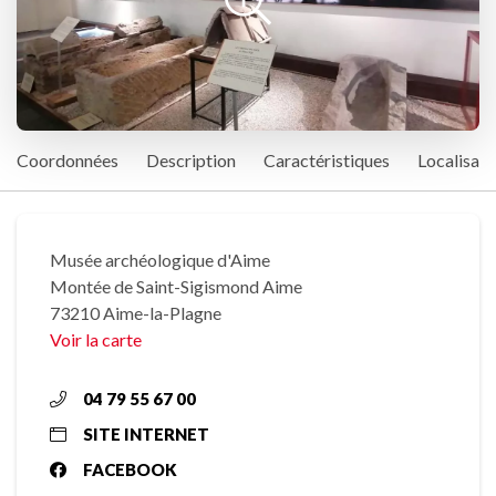
Coordonnées
Description
Caractéristiques
Localisati
Musée archéologique d'Aime
Montée de Saint-Sigismond Aime
73210 Aime-la-Plagne
Voir la carte
04 79 55 67 00
SITE INTERNET
FACEBOOK