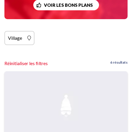
VOIR LES BONS PLANS
Village
6 résultats
Réinitialiser les filtres