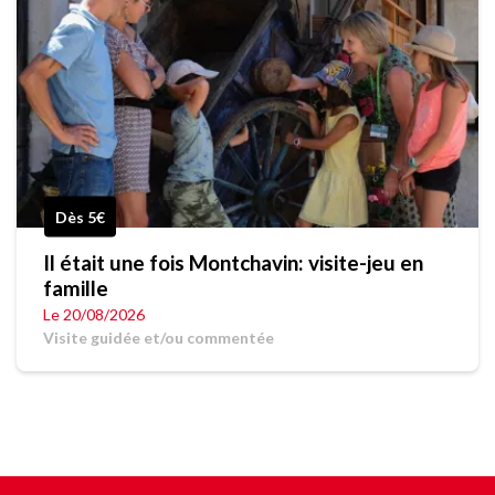
Dès 5€
Il était une fois Montchavin: visite-jeu en
famille
Le 20/08/2026
Visite guidée et/ou commentée