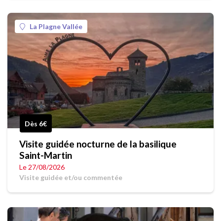
La Plagne Vallée
Dès 6€
Visite guidée nocturne de la basilique
Saint-Martin
Le 27/08/2026
Visite guidée et/ou commentée