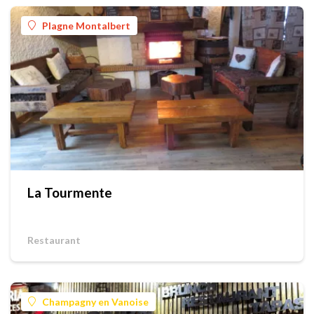
Plagne Montalbert
La Tourmente
Restaurant
Champagny en Vanoise