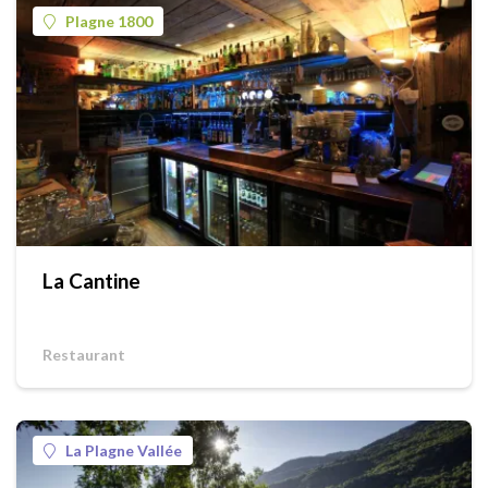
Plagne 1800
La Cantine
Restaurant
La Plagne Vallée