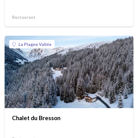
Restaurant
La Plagne Vallée
Chalet du Bresson