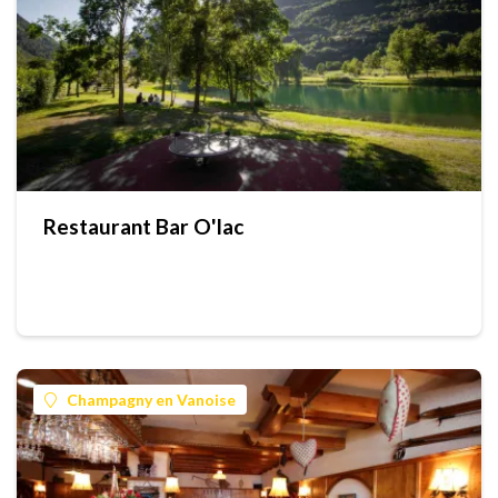
Restaurant Bar O'lac
Champagny en Vanoise