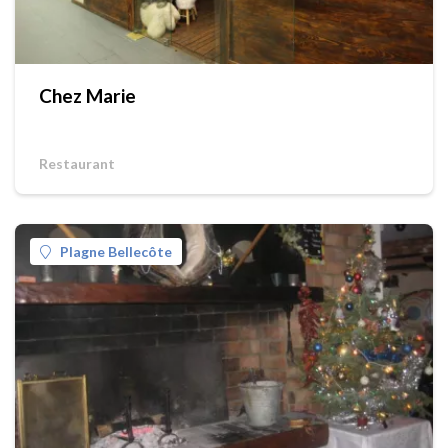
Chez Marie
Restaurant
Plagne Bellecôte