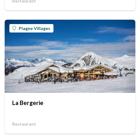
Restaurant
Plagne Villages
La Bergerie
Restaurant