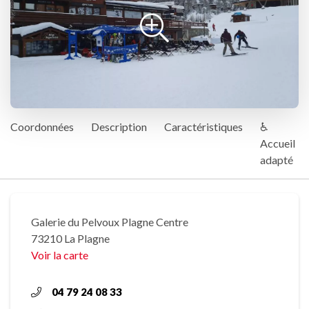
Coordonnées
Description
Caractéristiques
♿
Accueil
adapté
Galerie du Pelvoux Plagne Centre
73210 La Plagne
Voir la carte
04 79 24 08 33