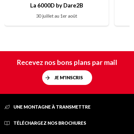
La 6000D by Dare2B
30 juillet au 1er août
Recevez nos bons plans par mail
JE M'INSCRIS
UNE MONTAGNE À TRANSMETTRE
TÉLÉCHARGEZ NOS BROCHURES