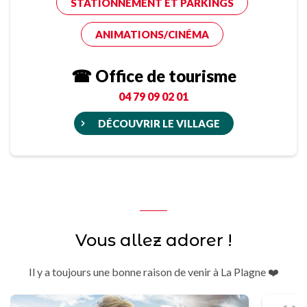
STATIONNEMENT ET PARKINGS
ANIMATIONS/CINÉMA
☎ Office de tourisme
04 79 09 02 01
DÉCOUVRIR LE VILLAGE
Vous allez adorer !
Il y a toujours une bonne raison de venir à La Plagne ❤️