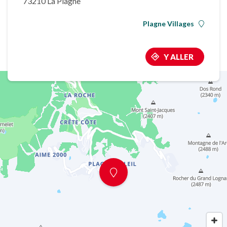
73210 La Plagne
Plagne Villages
Y ALLER