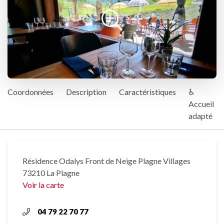
Coordonnées
Description
Caractéristiques
♿
Accueil
adapté
Résidence Odalys Front de Neige Plagne Villages
73210 La Plagne
Voir la carte
04 79 22 70 77