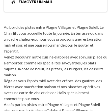
ENVOYER UN MAIL
Au bord des pistes entre Plagne Villages et Plagne Soleil, Le
Chairlift vous accueille toute la journée. En terrasse ou dans
un cadre chaleureux, nous vous proposons une restauration
midi et soir, et une pause gourmande pour le gouter et
l'apéritif.
Venez découvrir notre cuisine élaborée avec soin, sur place ou
à emporter, comme les spécialités savoyardes, les plats
mijotés, la côte de bœuf, les pizzas, les burgers, les desserts
maison.
Régalez vous l'après midi avec des crêpes, des gaufres, des
bières avec macération maison et nos planches apéritives
avec une carte de vins et de cocktails spécialement
concoctée pour vous.
Accès par les pistes entre Plagne Villages et Plagne Soleil
ainsi que par la résidence Odalys à Plagne Villages, le