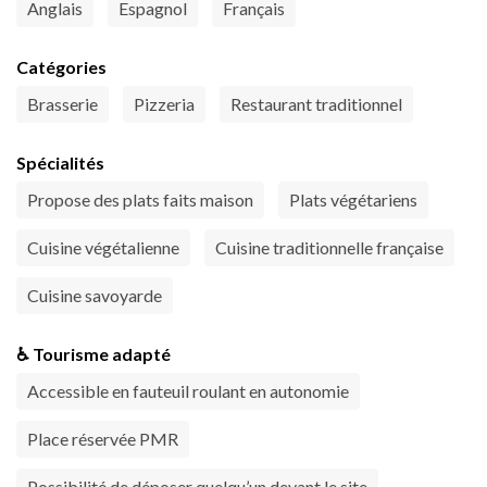
Anglais
Espagnol
Français
Catégories
Brasserie
Pizzeria
Restaurant traditionnel
Spécialités
Propose des plats faits maison
Plats végétariens
Cuisine végétalienne
Cuisine traditionnelle française
Cuisine savoyarde
♿ Tourisme adapté
Accessible en fauteuil roulant en autonomie
Place réservée PMR
Possibilité de déposer quelqu’un devant le site