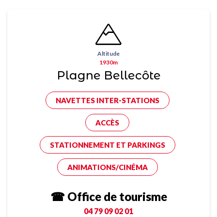
Altitude
1930m
Plagne Bellecôte
NAVETTES INTER-STATIONS
ACCÈS
STATIONNEMENT ET PARKINGS
ANIMATIONS/CINÉMA
☎ Office de tourisme
04 79 09 02 01