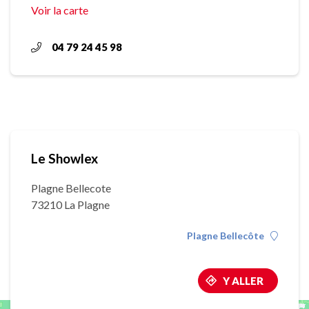
Voir la carte
04 79 24 45 98
Le Showlex
Plagne Bellecote
73210 La Plagne
Plagne Bellecôte
Y ALLER