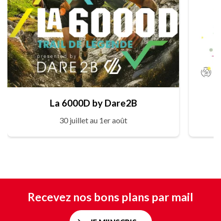
La 6000D by Dare2B
30 juillet au 1er août
Recevez nos bons plans par mail