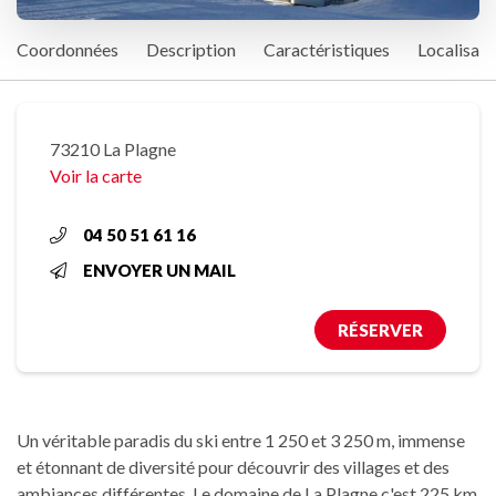
Coordonnées
Description
Caractéristiques
Localisati
73210 La Plagne
Voir la carte
04 50 51 61 16
ENVOYER UN MAIL
RÉSERVER
Un véritable paradis du ski entre 1 250 et 3 250 m, immense
et étonnant de diversité pour découvrir des villages et des
ambiances différentes. Le domaine de La Plagne c'est 225 km