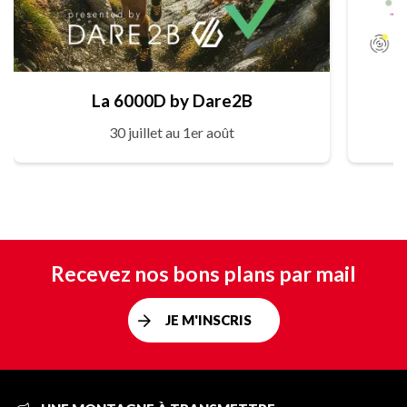
La 6000D by Dare2B
30 juillet au 1er août
Recevez nos bons plans par mail
JE M'INSCRIS