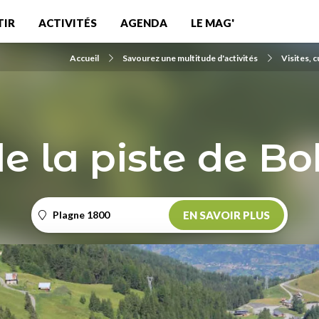
TIR
ACTIVITÉS
AGENDA
LE MAG'
Accueil
Savourez une multitude d'activités
Visites, 
de la piste de B
Plagne 1800
EN SAVOIR PLUS