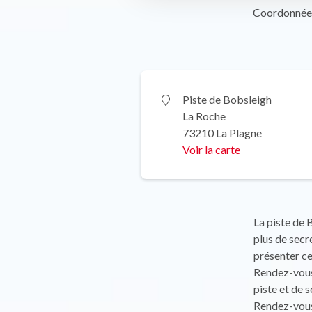
Coordonnée
Piste de Bobsleigh
La Roche
73210 La Plagne
Voir la carte
La piste de 
plus de secre
présenter ce
Rendez-vous 
piste et de 
Rendez-vous 