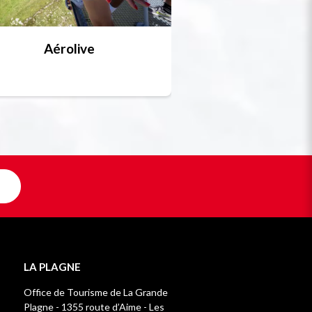
Aérolive
Bobsleigh, skel
Unique en F
LA PLAGNE
Office de Tourisme de La Grande
Plagne - 1355 route d’Aime - Les