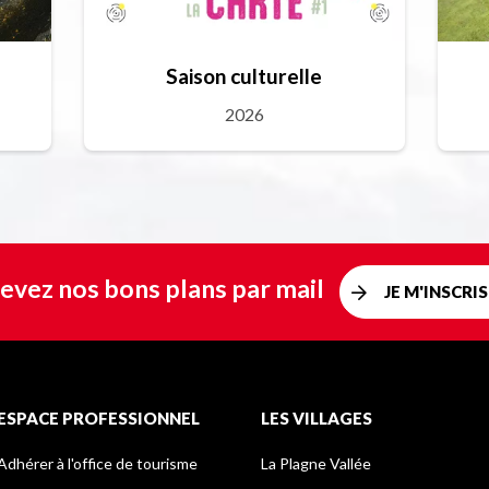
Saison culturelle
2026
evez nos bons plans par mail
JE M'INSCRIS
ESPACE PROFESSIONNEL
LES VILLAGES
Adhérer à l'office de tourisme
La Plagne Vallée