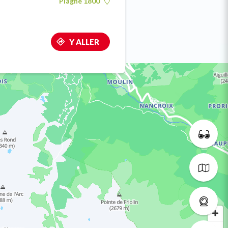
Plagne 1800
Y ALLER