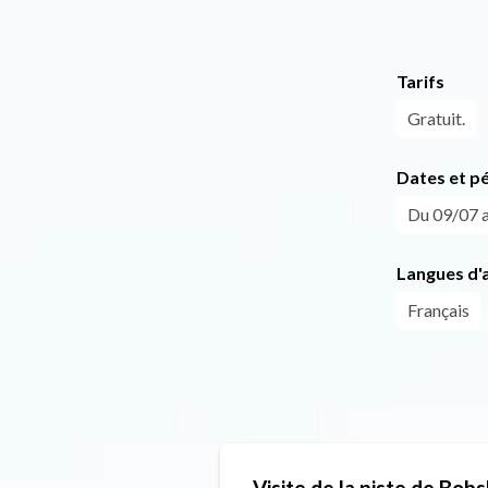
Tarifs
Gratuit.
Dates et p
Du 09/07 a
Langues d'a
Français
Visite de la piste de Bobs