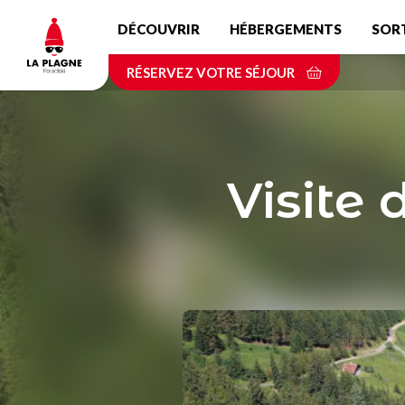
Aller
DÉCOUVRIR
HÉBERGEMENTS
SOR
au
contenu
RÉSERVEZ VOTRE SÉJOUR
principal
Visite 