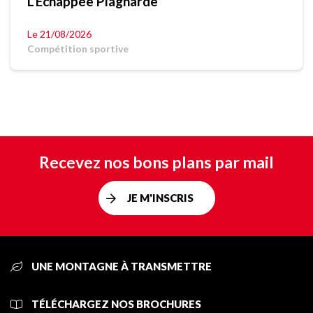
L'Échappée Plagnarde
Le 21/08/2026
Compétition sportive
Recevez nos bons plans par mail
JE M'INSCRIS
UNE MONTAGNE À TRANSMETTRE
TÉLÉCHARGEZ NOS BROCHURES