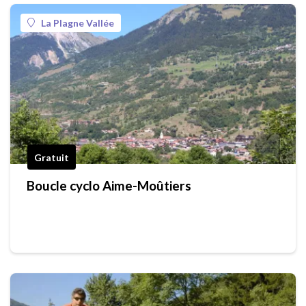
La Plagne Vallée
Gratuit
Boucle cyclo Aime-Moûtiers