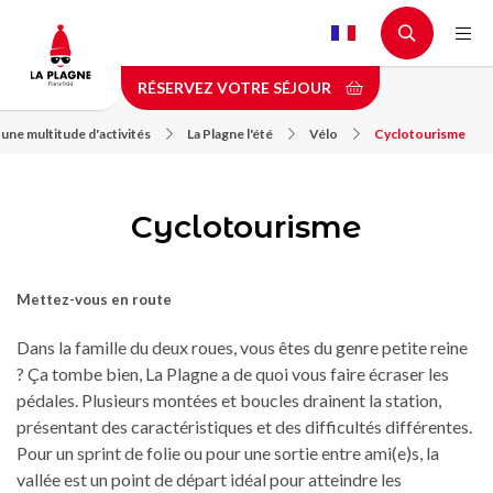
Aller
au
contenu
RÉSERVEZ VOTRE SÉJOUR
principal
une multitude d'activités
La Plagne l'été
Vélo
Cyclotourisme
Cyclotourisme
Mettez-vous en route
Dans la famille du deux roues, vous êtes du genre petite reine
? Ça tombe bien, La Plagne a de quoi vous faire écraser les
pédales. Plusieurs montées et boucles drainent la station,
présentant des caractéristiques et des difficultés différentes.
Pour un sprint de folie ou pour une sortie entre ami(e)s, la
vallée est un point de départ idéal pour atteindre les