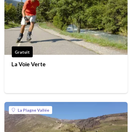
Gratuit
La Voie Verte
La Plagne Vallée