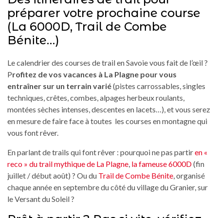
préparer votre prochaine course
(La 6000D, Trail de Combe
Bénite…)
Le calendrier des courses de trail en Savoie vous fait de l’œil ?
P
rofitez de vos vacances à La Plagne pour vous
entraîner sur un terrain varié
(pistes carrossables, singles
techniques, crêtes, combes, alpages herbeux roulants,
montées sèches intenses, descentes en lacets…), et vous serez
en mesure de faire face à toutes les courses en montagne qui
vous font rêver.
En parlant de trails qui font rêver : pourquoi ne pas partir
en «
reco » du trail mythique de La Plagne
,
la fameuse 6000D
(fin
juillet / début août) ? Ou du
Trail de Combe Bénite
, organisé
chaque année en septembre du côté du village du Granier, sur
le Versant du Soleil ?