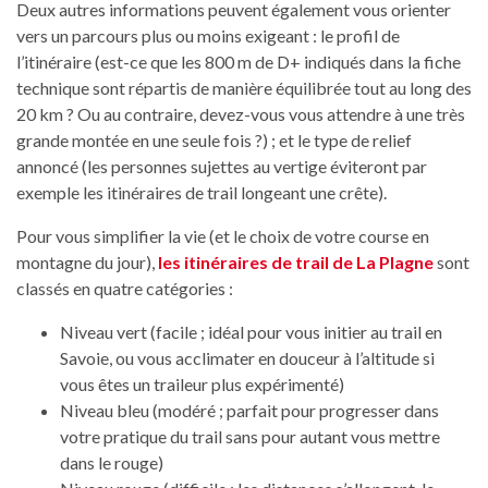
Deux autres informations peuvent également vous orienter
vers un parcours plus ou moins exigeant : le profil de
l’itinéraire (est-ce que les 800 m de D+ indiqués dans la fiche
technique sont répartis de manière équilibrée tout au long des
20 km ? Ou au contraire, devez-vous vous attendre à une très
grande montée en une seule fois ?) ; et le type de relief
annoncé (les personnes sujettes au vertige éviteront par
exemple les itinéraires de trail longeant une crête).
Pour vous simplifier la vie (et le choix de votre course en
montagne du jour),
les itinéraires de trail de La Plagne
sont
classés en quatre catégories :
Niveau vert (facile ; idéal pour vous initier au trail en
Savoie, ou vous acclimater en douceur à l’altitude si
vous êtes un traileur plus expérimenté)
Niveau bleu (modéré ; parfait pour progresser dans
votre pratique du trail sans pour autant vous mettre
dans le rouge)