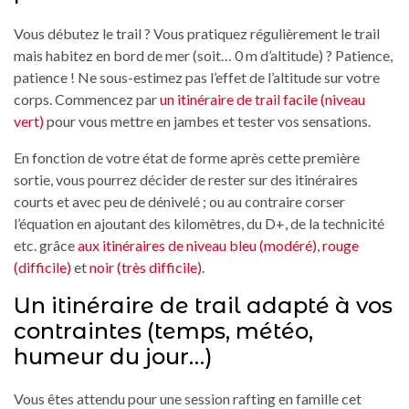
Vous débutez le trail ? Vous pratiquez régulièrement le trail
mais habitez en bord de mer (soit… 0 m d’altitude) ? Patience,
patience ! Ne sous-estimez pas l’effet de l’altitude sur votre
corps. Commencez par
un itinéraire de trail facile (niveau
vert)
pour vous mettre en jambes et tester vos sensations.
En fonction de votre état de forme après cette première
sortie, vous pourrez décider de rester sur des itinéraires
courts et avec peu de dénivelé ; ou au contraire corser
l’équation en ajoutant des kilomètres, du D+, de la technicité
etc. grâce
aux itinéraires de niveau bleu (modéré)
,
rouge
(difficile)
et
noir (très difficile)
.
Un itinéraire de trail adapté à vos
contraintes (temps, météo,
humeur du jour…)
Vous êtes attendu pour une session rafting en famille cet