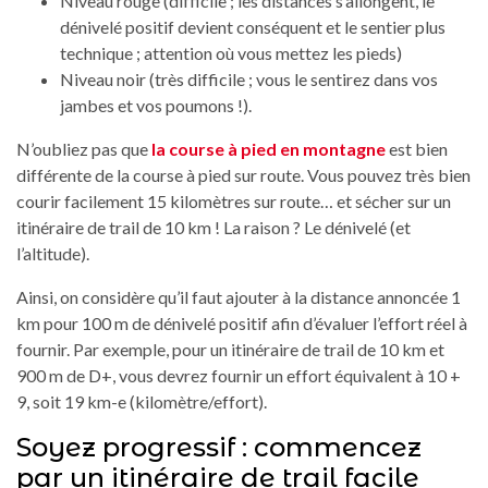
Niveau rouge (difficile ; les distances s’allongent, le
dénivelé positif devient conséquent et le sentier plus
technique ; attention où vous mettez les pieds)
Niveau noir (très difficile ; vous le sentirez dans vos
jambes et vos poumons !).
N’oubliez pas que
la course à pied en montagne
est bien
différente de la course à pied sur route. Vous pouvez très bien
courir facilement 15 kilomètres sur route… et sécher sur un
itinéraire de trail de 10 km ! La raison ? Le dénivelé (et
l’altitude).
Ainsi, on considère qu’il faut ajouter à la distance annoncée 1
km pour 100 m de dénivelé positif afin d’évaluer l’effort réel à
fournir. Par exemple, pour un itinéraire de trail de 10 km et
900 m de D+, vous devrez fournir un effort équivalent à 10 +
9, soit 19 km-e (kilomètre/effort).
Soyez progressif : commencez
par un itinéraire de trail facile