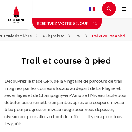
Aller
au
contenu
RÉSERVEZ VOTRE SÉJOUR
principal
ultitude d'activités
La Plagne l'été
Trail
Trail et course à pied
Trail et course à pied
Découvrez le tracé GPX de la vingtaine de parcours de trail
imaginés par les coureurs locaux au départ de La Plagne et
ses villages et de Champagny-en-Vanoise ! Niveau facile pour
débuter ou se remettre en jambes après une coupure, niveau
bleu pour progresser, niveau rouge pour vous dépasser,
niveau noir pour aller au bout de l’effort… Il y en a pour tous
les goûts !