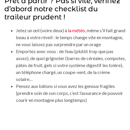
Prêt à partir ? Pas si vite, vérifiez
d’abord notre checklist du
traileur prudent !
Jetez un œil (voire deux) à
la météo
, même s’il fait grand
beau à votre réveil : le temps change vite en montagne,
ne vous laissez pas surprendre par un orage
Emportez avec vous : de l’eau (plutôt trop que pas
assez), de quoi grignoter (barres de céréales, compotes,
pâtes de fruit, gels si votre système digestif les tolère),
un téléphone chargé, un coupe-vent, de la crème
solaire…
Pensez aux bâtons si vous avez les genoux fragiles
(prendre soin de son corps, c’est l’assurance de pouvoir
courir en montagne plus longtemps)