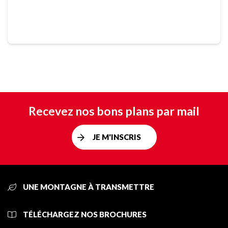
Recevez nos bons plans par mail
JE M'INSCRIS
UNE MONTAGNE À TRANSMETTRE
TÉLÉCHARGEZ NOS BROCHURES