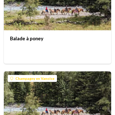
Balade à poney
Champagny en Vanoise