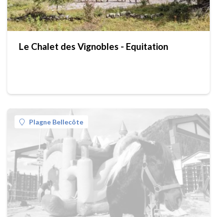
Le Chalet des Vignobles - Equitation
Plagne Bellecôte