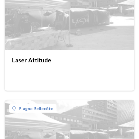
Laser Attitude
Plagne Bellecôte