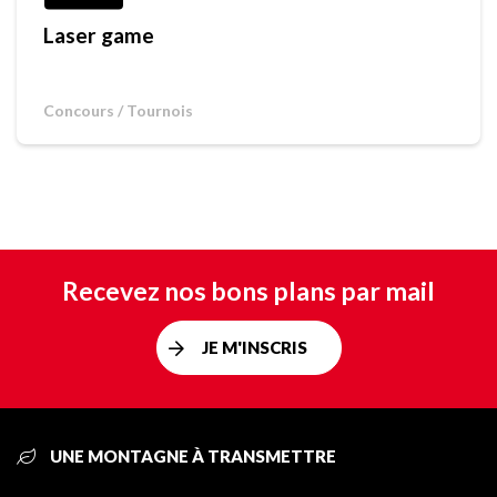
Laser game
Concours / Tournois
Recevez nos bons plans par mail
JE M'INSCRIS
UNE MONTAGNE À TRANSMETTRE