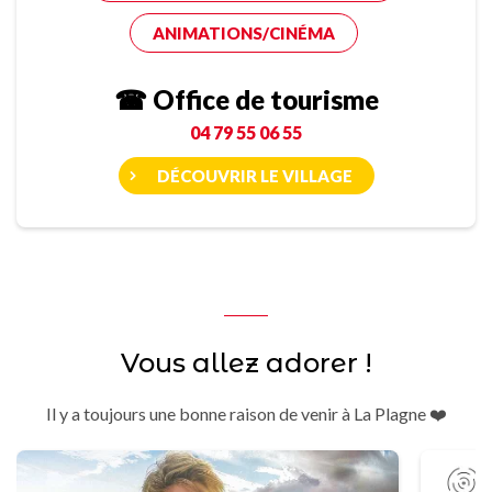
ANIMATIONS/CINÉMA
☎ Office de tourisme
04 79 55 06 55
DÉCOUVRIR LE VILLAGE
Vous allez adorer !
Il y a toujours une bonne raison de venir à La Plagne ❤️