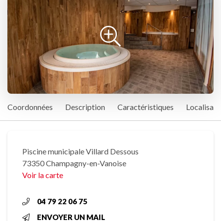
Coordonnées
Description
Caractéristiques
Localisati
Piscine municipale Villard Dessous
73350 Champagny-en-Vanoise
Voir la carte
04 79 22 06 75
ENVOYER UN MAIL