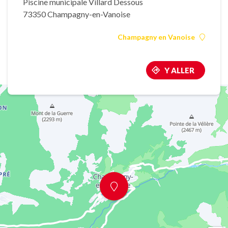
Piscine municipale Villard Dessous
73350 Champagny-en-Vanoise
Champagny en Vanoise
Y ALLER