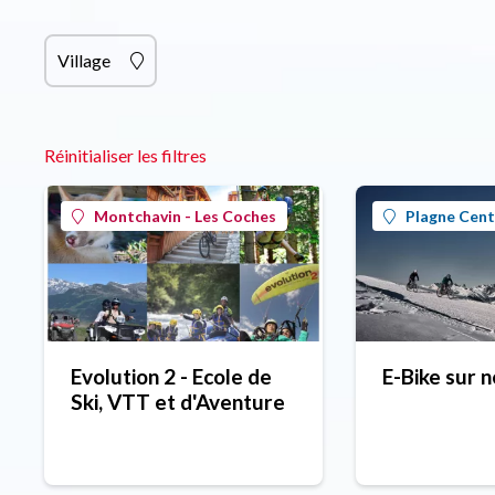
Village
Réinitialiser les filtres
Montchavin - Les Coches
Plagne Cent
Evolution 2 - Ecole de
E-Bike sur n
Ski, VTT et d'Aventure