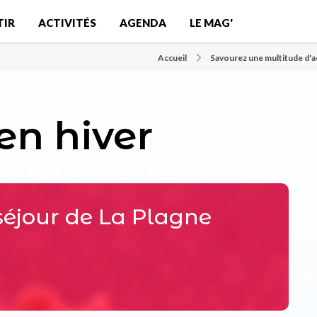
TIR
ACTIVITÉS
AGENDA
LE MAG'
Accueil
Savourez une multitude d'ac
en hiver
séjour de La Plagne