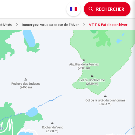
RECHERCHER
tivités
Immergez-vous au coeur de l'hiver
VTT & Fatbike en hiver