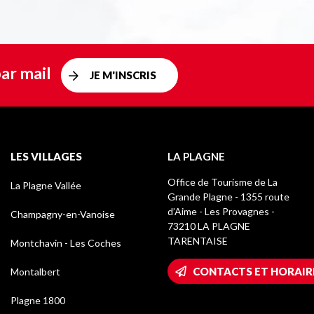
ar mail
JE M'INSCRIS
LES VILLAGES
LA PLAGNE
Office de Tourisme de La
La Plagne Vallée
Grande Plagne - 1355 route
d’Aime - Les Provagnes -
Champagny-en-Vanoise
73210 LA PLAGNE
TARENTAISE
Montchavin - Les Coches
CONTACTS ET HORAIR
Montalbert
Plagne 1800