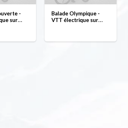
uverte -
Balade Olympique -
que sur
VTT électrique sur
dibike
neige - Paradibike