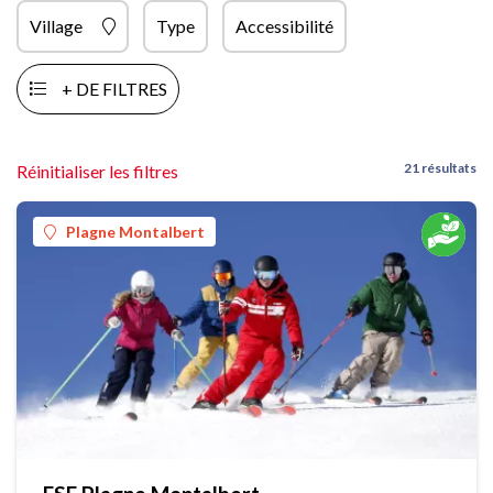
Village
Type
Accessibilité
+ DE FILTRES
21 résultats
Réinitialiser les filtres
Plagne Montalbert