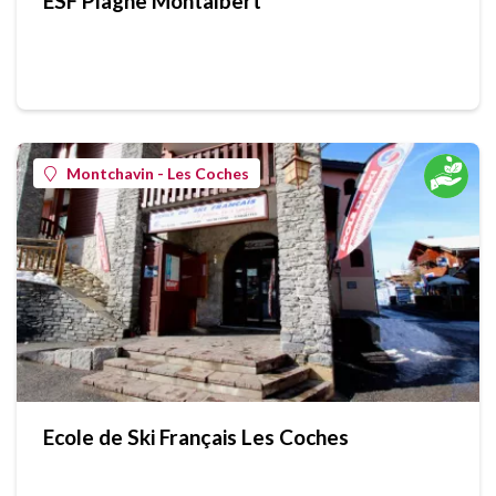
ESF Plagne Montalbert
Montchavin - Les Coches
Ecole de Ski Français Les Coches