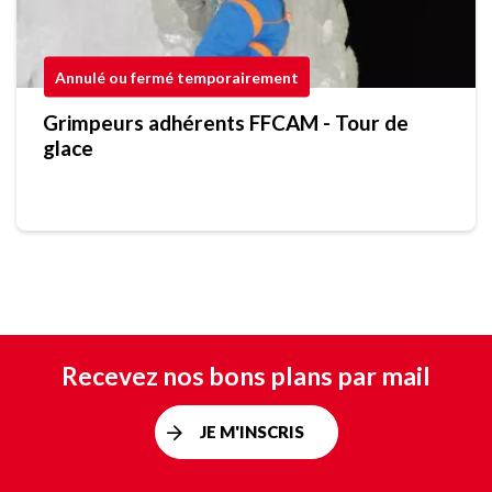
Annulé ou fermé temporairement
Grimpeurs adhérents FFCAM - Tour de
glace
Recevez nos bons plans par mail
JE M'INSCRIS