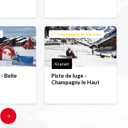
Champagny en Vanoise
Gratuit
- Belle
Piste de luge -
Champagny le Haut