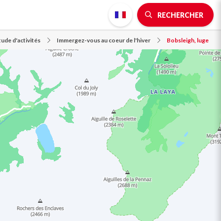
RECHERCHER
ude d'activités
Immergez-vous au coeur de l'hiver
Bobsleigh, luge