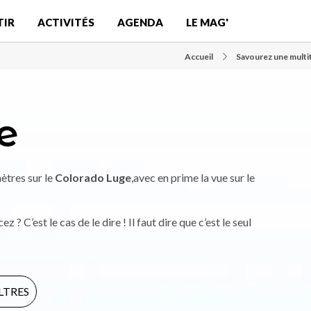
TIR
ACTIVITÉS
AGENDA
LE MAG'
Accueil
Savourez une multit
e
ètres sur le
Colorado Luge
,avec en prime la vue sur le
z ? C’est le cas de le dire ! Il faut dire que c’est le seul
ILTRES