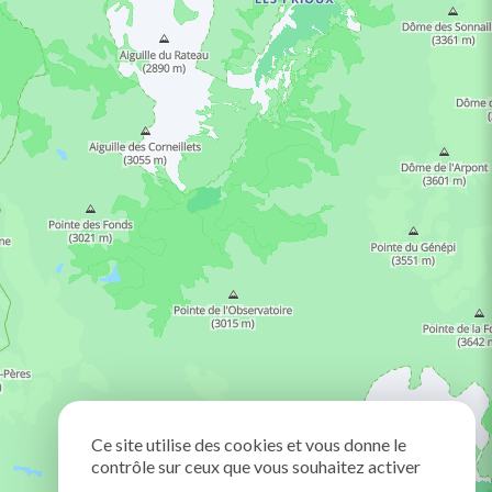
Ce site utilise des cookies et vous donne le
contrôle sur ceux que vous souhaitez activer