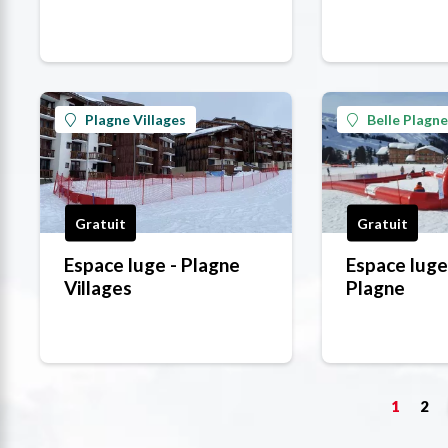
Plagne Villages
Belle Plagne
Gratuit
Gratuit
Espace luge - Plagne
Espace luge 
Villages
Plagne
1
2