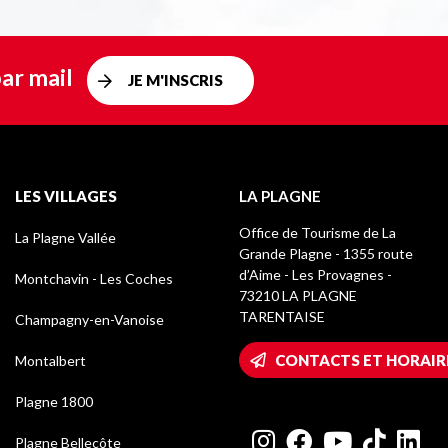
ar mail
JE M'INSCRIS
LES VILLAGES
LA PLAGNE
Office de Tourisme de La
La Plagne Vallée
Grande Plagne - 1355 route
d’Aime - Les Provagnes -
Montchavin - Les Coches
73210 LA PLAGNE
TARENTAISE
Champagny-en-Vanoise
CONTACTS ET HORAIR
Montalbert
Plagne 1800
Plagne Bellecôte