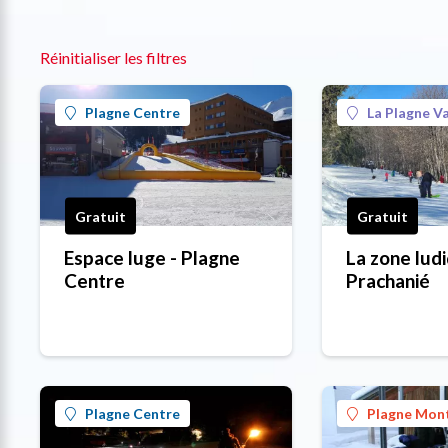
Réinitialiser les filtres
Plagne Centre
La Plagne Va
Gratuit
Gratuit
Espace luge - Plagne
La zone lud
Centre
Prachanié
Plagne Centre
Plagne Mon