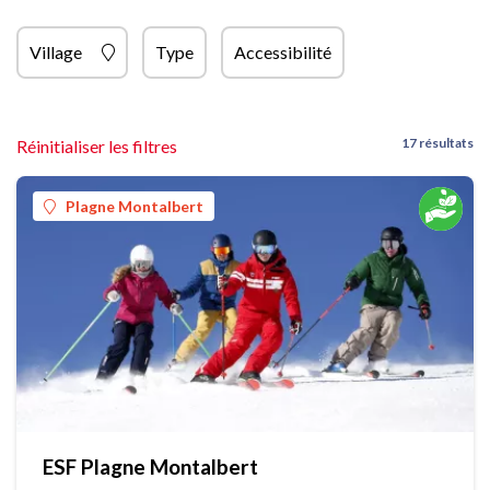
Village
Type
Accessibilité
17 résultats
Réinitialiser les filtres
Plagne Montalbert
ESF Plagne Montalbert