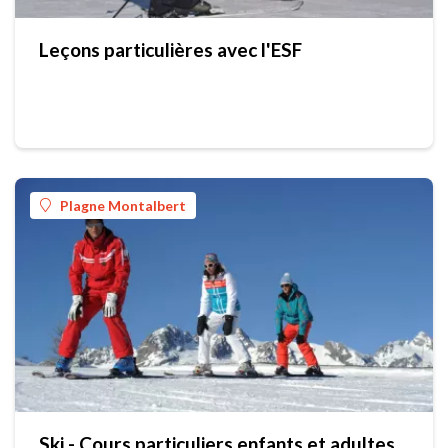
Leçons particulières avec l'ESF
Plagne Montalbert
Ski - Cours particuliers enfants et adultes