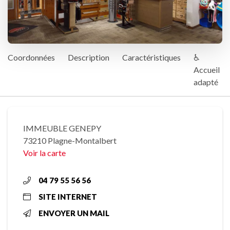
Coordonnées
Description
Caractéristiques
♿
Accueil
adapté
IMMEUBLE GENEPY
73210 Plagne-Montalbert
Voir la carte
04 79 55 56 56
SITE INTERNET
ENVOYER UN MAIL