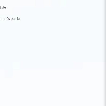
t de
ionnés par le