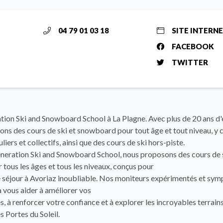
04 79 01 03 18
SITE INTERN
FACEBOOK
TWITTER
ion Ski and Snowboard School à La Plagne. Avec plus de 20 ans d'
ns des cours de ski et snowboard pour tout âge et tout niveau, y 
liers et collectifs, ainsi que des cours de ski hors-piste.
neration Ski and Snowboard School, nous proposons des cours de 
 tous les âges et tous les niveaux, conçus pour
 séjour à Avoriaz inoubliable. Nos moniteurs expérimentés et sym
 vous aider à améliorer vos
 à renforcer votre confiance et à explorer les incroyables terrains
s Portes du Soleil.