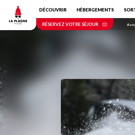
Aller
DÉCOUVRIR
HÉBERGEMENTS
SOR
au
contenu
RÉSERVEZ VOTRE SÉJOUR
principal
Accu