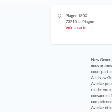
Plagne 1800
73210 La Plagne
Voir la carte
New Generat
nous proposo
cours particu
À la New Ge
Avoriaz pour
rendre votre
consacrent à
compétences,
Avoriaz et le