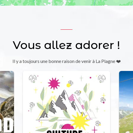
Vous allez adorer !
Il y a toujours une bonne raison de venir à La Plagne ❤️