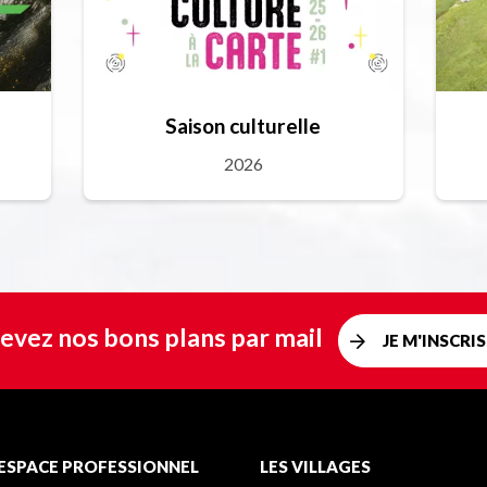
Saison culturelle
2026
evez nos bons plans par mail
JE M'INSCRIS
ESPACE PROFESSIONNEL
LES VILLAGES