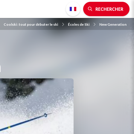
RECHERCHER
Coolski : tout pour débuter le ski
Écoles de Ski
New Generation
n