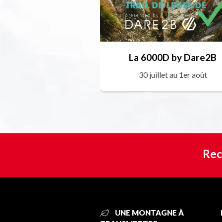
La 6000D by Dare2B
30 juillet au 1er août
Rec
UNE MONTAGNE À