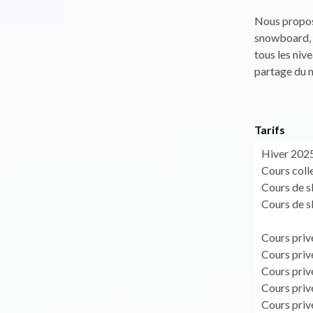
Nous proposo
snowboard, e
tous les niv
partage du m
Tarifs
Hiver 202
Cours colle
Cours de sk
Cours de sk
Cours privé
Cours privé
Cours privé
Cours privé
Cours privé