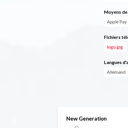
Moyens de 
Apple Pay
Fichiers té
logo.jpg
Langues d'a
Allemand
New Generation