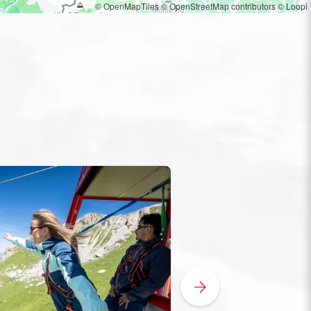
© OpenMapTiles
© OpenStreetMap contributors
© Loopi