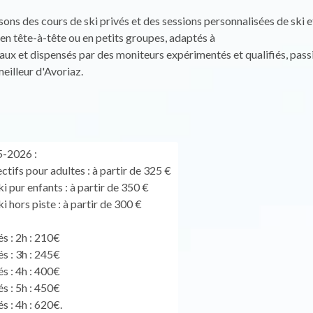
ns des cours de ski privés et des sessions personnalisées de ski e
n tête-à-tête ou en petits groupes, adaptés à
eaux et dispensés par des moniteurs expérimentés et qualifiés, pass
eilleur d'Avoriaz.
5-2026 :
ctifs pour adultes : à partir de 325 €
i pur enfants : à partir de 350 €
i hors piste : à partir de 300 €
s : 2h : 210€
s : 3h : 245€
s : 4h : 400€
s : 5h : 450€
s : 4h : 620€.