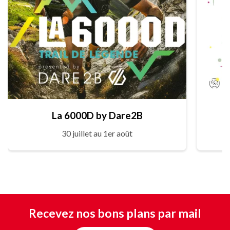
La 6000D by Dare2B
30 juillet au 1er août
Recevez nos bons plans par mail