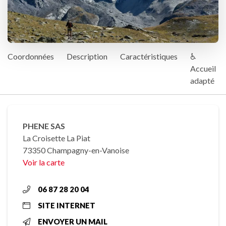
Coordonnées
Description
Caractéristiques
♿
Accueil
adapté
PHENE SAS
La Croisette La Piat
73350 Champagny-en-Vanoise
Voir la carte
06 87 28 20 04
SITE INTERNET
ENVOYER UN MAIL