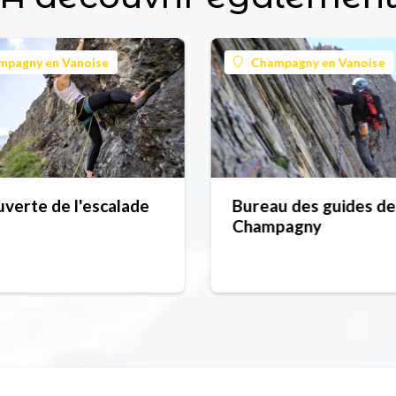
mpagny en Vanoise
Champagny en Vanoise
verte de l'escalade
Bureau des guides de
Champagny