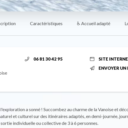
cription
Caractéristiques
♿ Accueil adapté
L
06 81 30 42 95
SITE INTERN
ENVOYER UN 
oise
l'exploration a sonné ! Succombez au charme de la Vanoise et déc
aturel et culturel sur des itinéraires adaptés, en demi-journée, jour
sortie individuelle ou collective de 3 à 6 personnes.