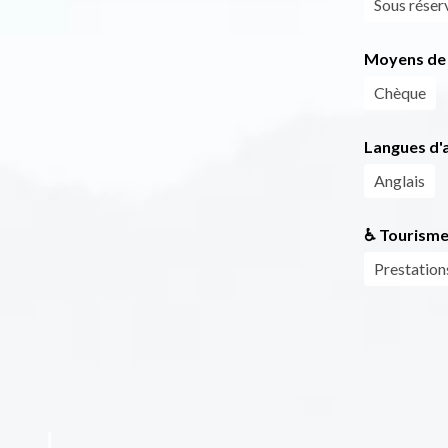
Sous réser
Moyens de 
Chèque
Langues d'a
Anglais
♿ Tourisme
Prestation