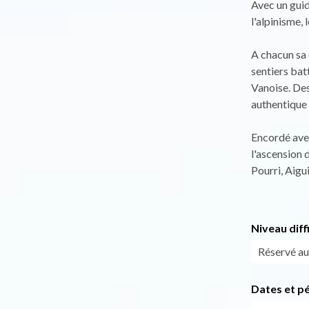
Avec un guid
l'alpinisme,
A chacun sa 
sentiers bat
Vanoise. Des
authentique 
Encordé avec
l'ascension 
Pourri, Aiguil
Niveau diff
Réservé au
Dates et p