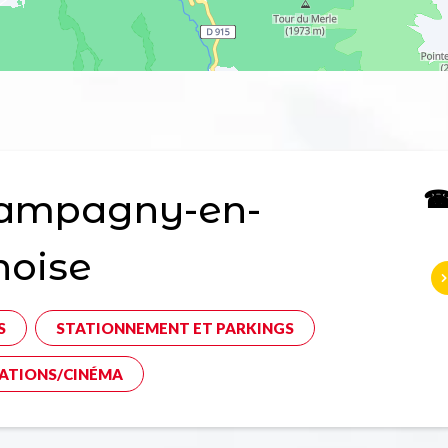
☎ 
ampagny-en-
noise
S
STATIONNEMENT ET PARKINGS
ATIONS/CINÉMA