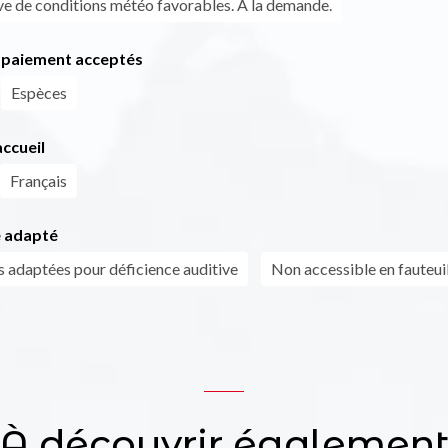
ve de conditions météo favorables. A la demande.
paiement acceptés
Espèces
ccueil
Français
 adapté
s adaptées pour déficience auditive
Non accessible en fauteuil
À découvrir égalemen