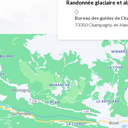
Randonnée glaciaire et a
Bureau des guides de C
73350 Champagny-en-Van