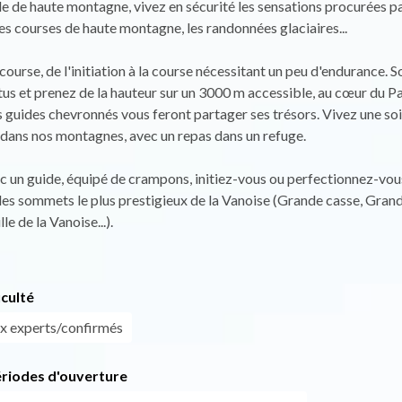
e de haute montagne, vivez en sécurité les sensations procurées p
 les courses de haute montagne, les randonnées glaciaires...
course, de l'initiation à la course nécessitant un peu d'endurance. S
tus et prenez de la hauteur sur un 3000 m accessible, au cœur du Pa
 guides chevronnés vous feront partager ses trésors. Vivez une so
dans nos montagnes, avec un repas dans un refuge.
 un guide, équipé de crampons, initiez-vous ou perfectionnez-vou
des sommets le plus prestigieux de la Vanoise (Grande casse, Gra
le de la Vanoise...).
iculté
x experts/confirmés
ériodes d'ouverture