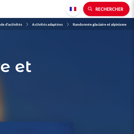
RECHERCHER
de d'activités
Activités adaptées
Randonnée glaciaire et alpinisme
e et