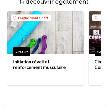
À découvrir également
Plagne Montalbert
Plag
Gratuit
Gratui
Initiation réveil et
Ciné 
renforcement musculaire
Compa