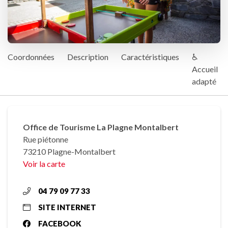
Coordonnées
Description
Caractéristiques
♿
Accueil
adapté
Office de Tourisme La Plagne Montalbert
Rue piétonne
73210 Plagne-Montalbert
Voir la carte
04 79 09 77 33
SITE INTERNET
FACEBOOK