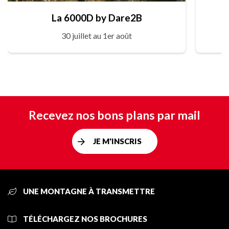
La 6000D by Dare2B
30 juillet au 1er août
Recevez nos bons plans par mail
JE M'INSCRIS
UNE MONTAGNE À TRANSMETTRE
TÉLÉCHARGEZ NOS BROCHURES