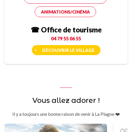
ANIMATIONS/CINÉMA
☎ Office de tourisme
04 79 55 06 55
DÉCOUVRIR LE VILLAGE
Vous allez adorer !
Il y a toujours une bonne raison de venir à La Plagne ❤️