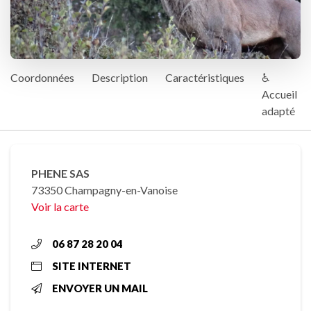
Coordonnées
Description
Caractéristiques
♿
Accueil
adapté
PHENE SAS
73350 Champagny-en-Vanoise
Voir la carte
06 87 28 20 04
SITE INTERNET
ENVOYER UN MAIL