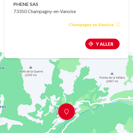
PHENE SAS
73350 Champagny-en-Vanoise
Champagny en Vanoise
Y ALLER