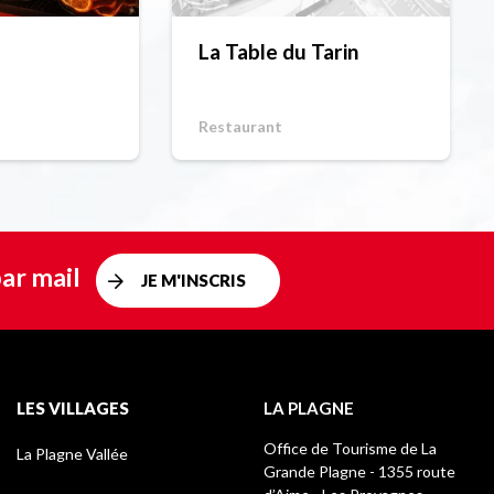
La Table du Tarin
Restaurant
ar mail
JE M'INSCRIS
LES VILLAGES
LA PLAGNE
Office de Tourisme de La
La Plagne Vallée
Grande Plagne - 1355 route