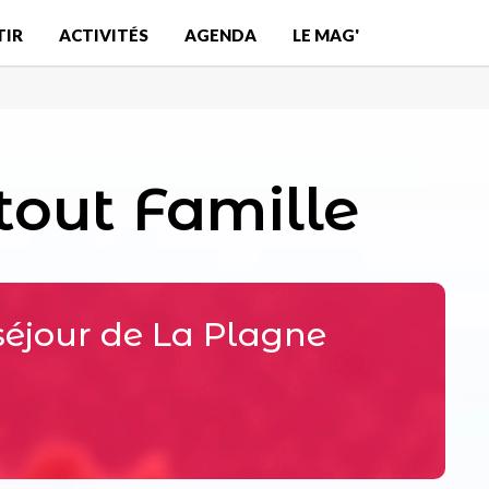
TIR
ACTIVITÉS
AGENDA
LE MAG'
tout Famille
séjour de La Plagne