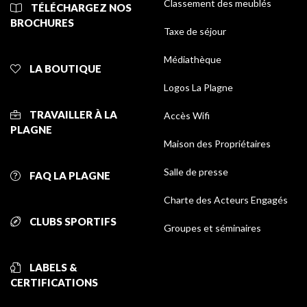
Classement des meublés
TÉLÉCHARGEZ NOS
BROCHURES
Taxe de séjour
Médiathèque
LA BOUTIQUE
Logos La Plagne
TRAVAILLER À LA
Accès Wifi
PLAGNE
Maison des Propriétaires
Salle de presse
FAQ LA PLAGNE
Charte des Acteurs Engagés
CLUBS SPORTIFS
Groupes et séminaires
LABELS &
CERTIFICATIONS