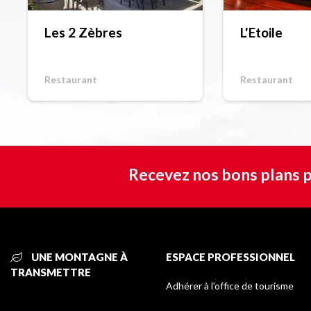
Les 2 Zèbres
L'Etoile
Restaurant
Restaurant
Recevez nos bons plans p
UNE MONTAGNE À
ESPACE PROFESSIONNEL
TRANSMETTRE
Adhérer à l'office de tourisme