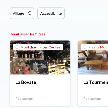
Village
Accessibilité
Réinitialiser les filtres
Montchavin - Les Coches
Plagne Mon
La Bovate
La Tourmen
Restaurant
Restaurant