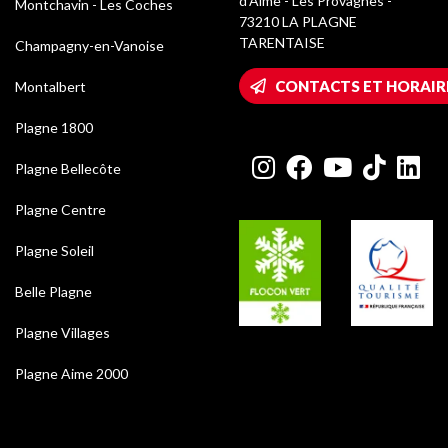
d’Aime - Les Provagnes -
Montchavin - Les Coches
73210 LA PLAGNE
TARENTAISE
Champagny-en-Vanoise
CONTACTS ET HORAIR
Montalbert
Plagne 1800
Plagne Bellecôte
Plagne Centre
Plagne Soleil
Belle Plagne
Plagne Villages
Plagne Aime 2000