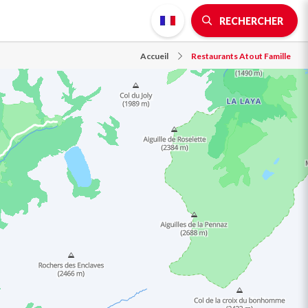
RECHERCHER
Accueil
Restaurants Atout Famille