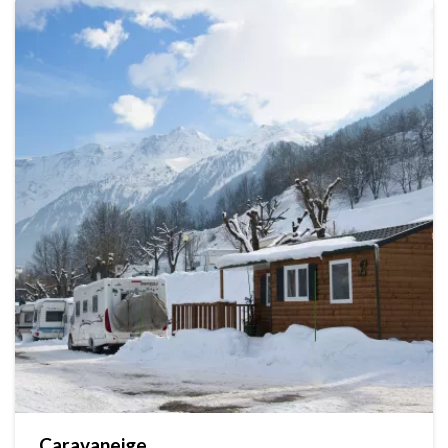
Caravaneige