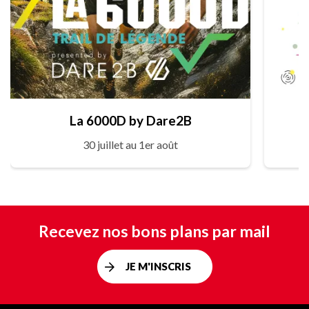
La 6000D by Dare2B
30 juillet au 1er août
Recevez nos bons plans par mail
JE M'INSCRIS