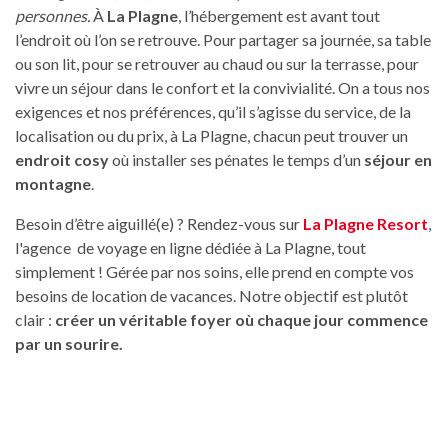
personnes.
À
La Plagne
, l’hébergement est avant tout
l’endroit où l’on se retrouve. Pour partager sa journée, sa table
ou son lit, pour se retrouver au chaud ou sur la terrasse, pour
vivre un séjour dans le confort et la convivialité. On a tous nos
exigences et nos préférences, qu’il s’agisse du service, de la
localisation ou du prix, à La Plagne, chacun peut trouver un
endroit cosy
où installer ses pénates le temps d’un
séjour en
montagne
.
Besoin d’être aiguillé(e) ? Rendez-vous sur
La Plagne Resort
,
l'agence de voyage en ligne dédiée à La Plagne, tout
simplement ! Gérée par nos soins, elle prend en compte vos
besoins de location de vacances. Notre objectif est plutôt
clair :
créer un véritable foyer où chaque jour commence
par un sourire.