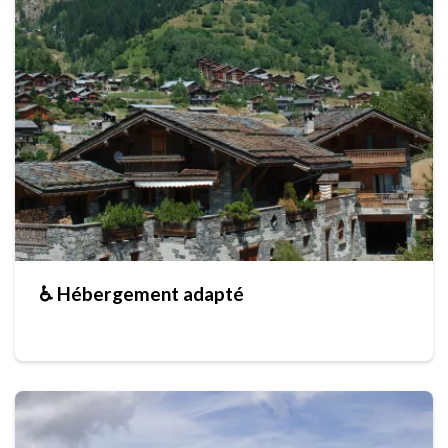
♿ Hébergement adapté