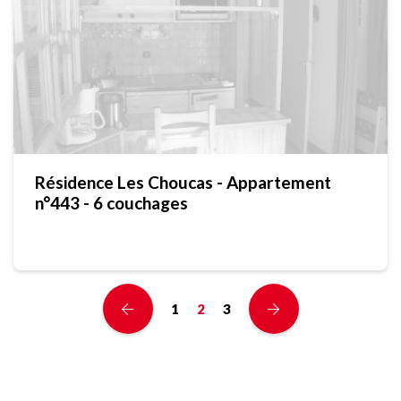
Résidence Les Choucas - Appartement
n°443 - 6 couchages
1
2
3