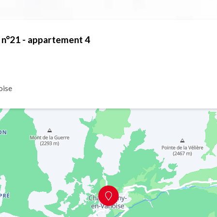
 n°21 - appartement 4
oise