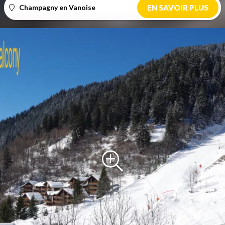
Champagny en Vanoise
EN SAVOIR PLUS