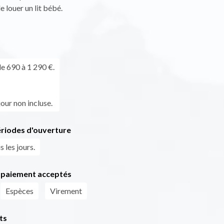
e louer un lit bébé.
de 690 à 1 290 €.
our non incluse.
ériodes d'ouverture
 les jours.
paiement acceptés
Espèces
Virement
ts