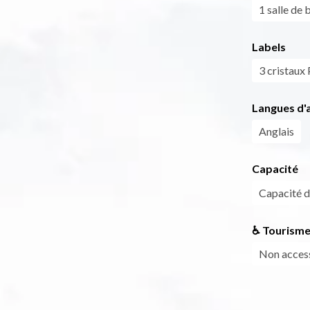
1 salle de 
Labels
3 cristaux 
Langues d'a
Anglais
Capacité
Capacité 
♿ Tourisme
Non access