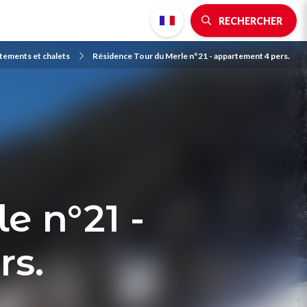
RECHERCHER
tements et chalets
Résidence Tour du Merle n°21 - appartement 4 pers.
e n°21 -
rs.