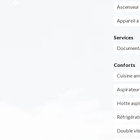
Ascenseur
Appareil à 
Services
Documentat
Conforts
Cuisine am
Aspirateur
Hotte aspi
Réfrigérat
Double vit