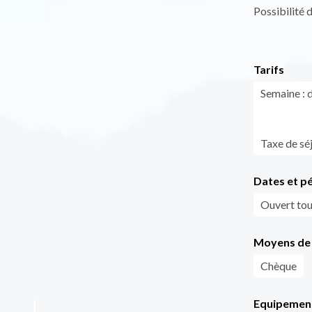
Possibilité d
Tarifs
Semaine : 
Taxe de séj
Dates et p
Ouvert tous
Moyens de 
Chèque
Equipemen