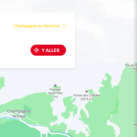
Champagny en Vanoise
Y ALLER