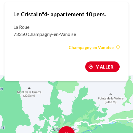
Le Cristal n°4- appartement 10 pers.
La Roue
73350 Champagny-en-Vanoise
Champagny en Vanoise
Y ALLER