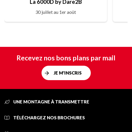
La 6000D by Dare2B
30 juillet au 1er août
Recevez nos bons plans par mail
JE M'INSCRIS
UNE MONTAGNE À TRANSMETTRE
TÉLÉCHARGEZ NOS BROCHURES