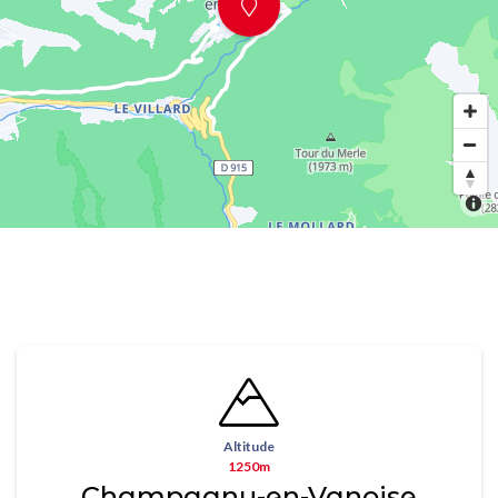
Altitude
1250m
Champagny-en-Vanoise