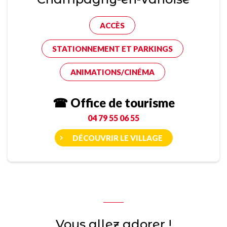
ACCÈS
STATIONNEMENT ET PARKINGS
ANIMATIONS/CINÉMA
☎ Office de tourisme
04 79 55 06 55
DÉCOUVRIR LE VILLAGE
Vous allez adorer !