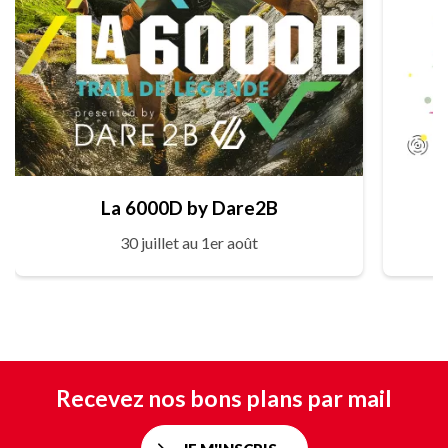
La 6000D by Dare2B
30 juillet au 1er août
Recevez nos bons plans par mail