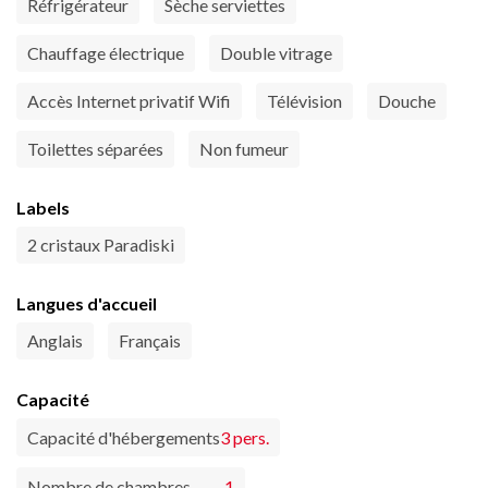
Réfrigérateur
Sèche serviettes
Chauffage électrique
Double vitrage
Accès Internet privatif Wifi
Télévision
Douche
Toilettes séparées
Non fumeur
Labels
2 cristaux Paradiski
Langues d'accueil
Anglais
Français
Capacité
Capacité d'hébergements
3 pers.
Nombre de chambres
1