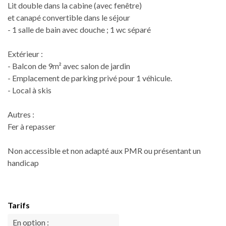
Lit double dans la cabine (avec fenêtre)
et canapé convertible dans le séjour
- 1 salle de bain avec douche ; 1 wc séparé
Extérieur :
- Balcon de 9m² avec salon de jardin
- Emplacement de parking privé pour 1 véhicule.
- Local à skis
Autres :
Fer à repasser
Non accessible et non adapté aux PMR ou présentant un
handicap
Tarifs
En option :