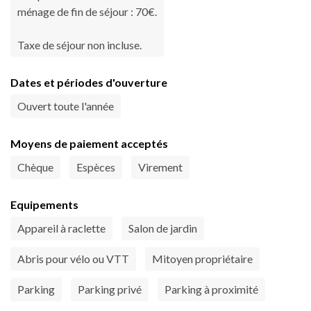
ménage de fin de séjour : 70€.
Taxe de séjour non incluse.
Dates et périodes d'ouverture
Ouvert toute l'année
Moyens de paiement acceptés
Chèque
Espèces
Virement
Equipements
Appareil à raclette
Salon de jardin
Abris pour vélo ou VTT
Mitoyen propriétaire
Parking
Parking privé
Parking à proximité