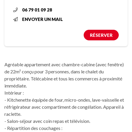
06 79 01 09 28
ENVOYER UN MAIL
RÉSERVER
Agréable appartement avec chambre-cabine (avec fenêtre)
de 22m² conçu pour 3 personnes, dans le chalet du
propriétaire. Télécabine et tous les commerces à proximité
immédiate.
Intérieur :
- Kitchenette équipée de four, micro-ondes, lave-vaisselle et
réfrigérateur avec compartiment de congélation. Appareil à
raclette.
- Salon-séjour avec coin repas et télévision.
- Répartition des couchages :