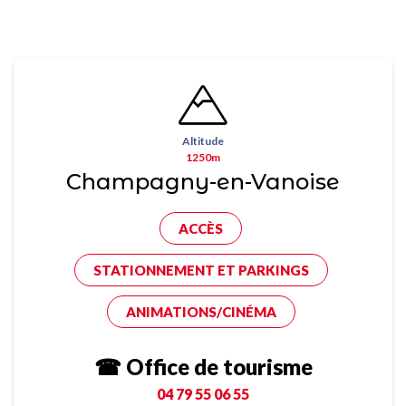
Altitude
1250m
Champagny-en-Vanoise
ACCÈS
STATIONNEMENT ET PARKINGS
ANIMATIONS/CINÉMA
☎ Office de tourisme
04 79 55 06 55