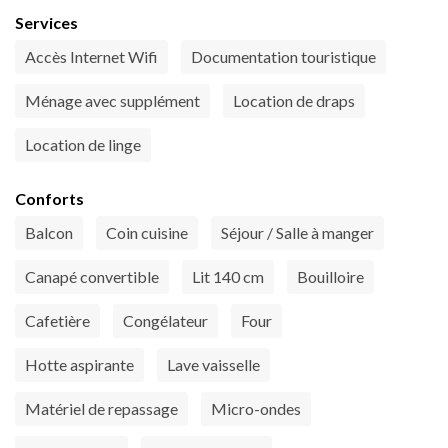
Services
Accès Internet Wifi
Documentation touristique
Ménage avec supplément
Location de draps
Location de linge
Conforts
Balcon
Coin cuisine
Séjour / Salle à manger
Canapé convertible
Lit 140 cm
Bouilloire
Cafetière
Congélateur
Four
Hotte aspirante
Lave vaisselle
Matériel de repassage
Micro-ondes