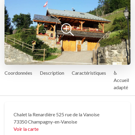
Coordonnées
Description
Caractéristiques
♿
Accueil
adapté
Chalet la Renardière 525 rue de la Vanoise
73350 Champagny-en-Vanoise
Voir la carte