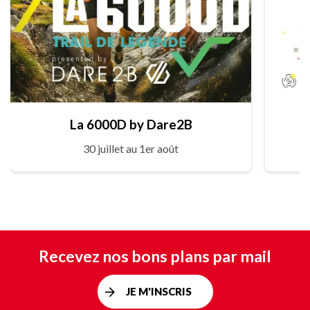
La 6000D by Dare2B
30 juillet au 1er août
Recevez nos bons plans par mail
JE M'INSCRIS