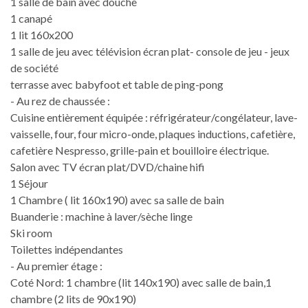
1 salle de bain avec douche
1 canapé
1 lit 160x200
1 salle de jeu avec télévision écran plat- console de jeu - jeux
de société
terrasse avec babyfoot et table de ping-pong
- Au rez de chaussée :
Cuisine entièrement équipée : réfrigérateur/congélateur, lave-
vaisselle, four, four micro-onde, plaques inductions, cafetière,
cafetière Nespresso, grille-pain et bouilloire électrique.
Salon avec TV écran plat/DVD/chaine hifi
1 Séjour
1 Chambre ( lit 160x190) avec sa salle de bain
Buanderie : machine à laver/sèche linge
Ski room
Toilettes indépendantes
- Au premier étage :
Coté Nord: 1 chambre (lit 140x190) avec salle de bain,1
chambre (2 lits de 90x190)