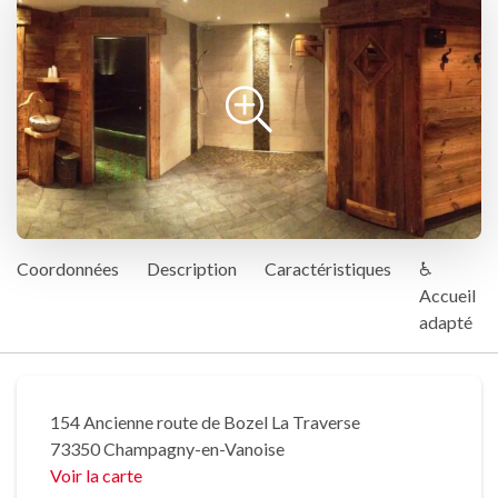
Coordonnées
Description
Caractéristiques
♿
Accueil
adapté
154 Ancienne route de Bozel La Traverse
73350 Champagny-en-Vanoise
Voir la carte