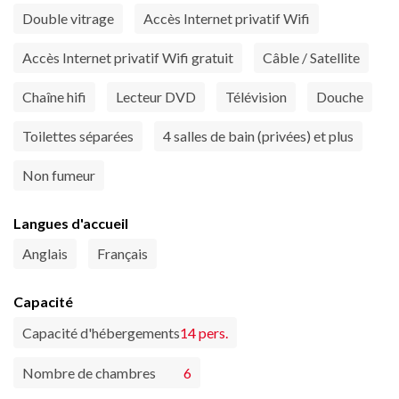
Double vitrage
Accès Internet privatif Wifi
Accès Internet privatif Wifi gratuit
Câble / Satellite
Chaîne hifi
Lecteur DVD
Télévision
Douche
Toilettes séparées
4 salles de bain (privées) et plus
Non fumeur
Langues d'accueil
Anglais
Français
Capacité
Capacité d'hébergements
14 pers.
Nombre de chambres
6