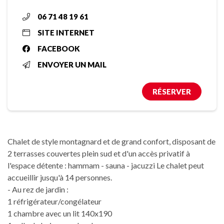
06 71 48 19 61
SITE INTERNET
FACEBOOK
ENVOYER UN MAIL
RÉSERVER
Chalet de style montagnard et de grand confort, disposant de
2 terrasses couvertes plein sud et d'un accès privatif à
l'espace détente : hammam - sauna - jacuzzi Le chalet peut
accueillir jusqu'à 14 personnes.
- Au rez de jardin :
1 réfrigérateur/congélateur
1 chambre avec un lit 140x190