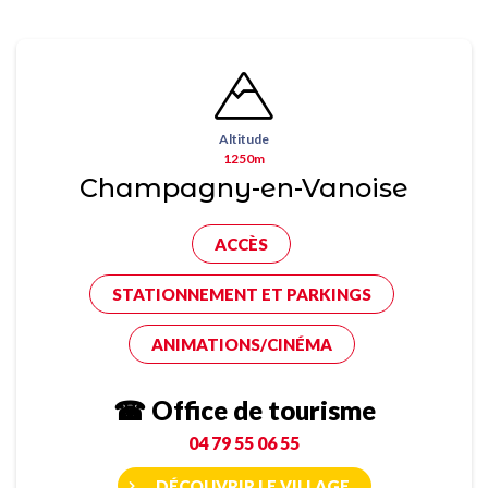
Altitude
1250m
Champagny-en-Vanoise
ACCÈS
STATIONNEMENT ET PARKINGS
ANIMATIONS/CINÉMA
☎ Office de tourisme
04 79 55 06 55
DÉCOUVRIR LE VILLAGE