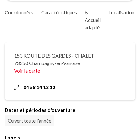
Coordonnées
Caractéristiques
♿
Localisation
Accueil
adapté
153 ROUTE DES GARDES - CHALET
73350 Champagny-en-Vanoise
Voir la carte
04 58 14 12 12
Dates et périodes d'ouverture
Ouvert toute l'année
Labels