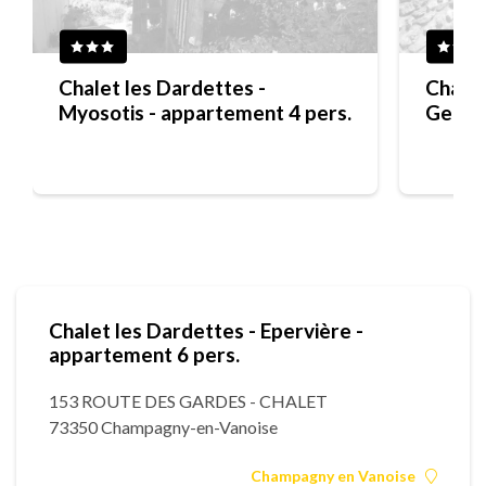
Chalet les Dardettes -
Chalet
Myosotis - appartement 4 pers.
Gentia
Chalet les Dardettes - Epervière -
appartement 6 pers.
153 ROUTE DES GARDES - CHALET
73350 Champagny-en-Vanoise
Champagny en Vanoise