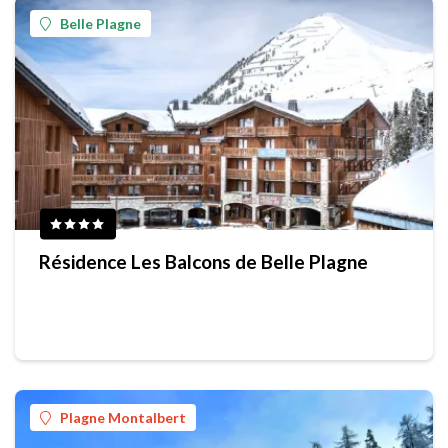
Belle Plagne
Résidence Les Balcons de Belle Plagne
Plagne Montalbert