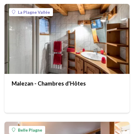
La Plagne Vallée
Malezan - Chambres d'Hôtes
Belle Plagne