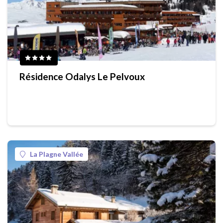
Résidence Odalys Le Pelvoux
La Plagne Vallée