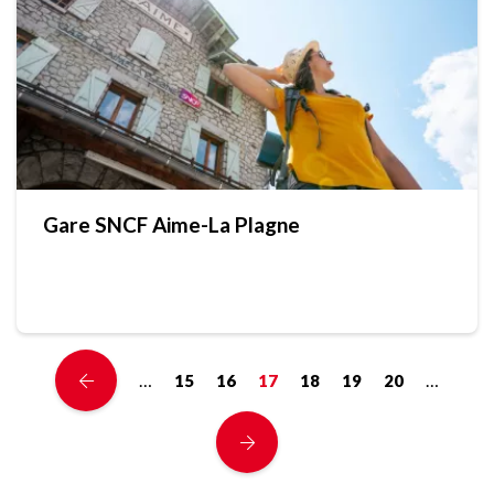
Gare SNCF Aime-La Plagne
…
…
15
16
17
18
19
20