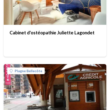
Cabinet d'ostéopathie Juliette Lagondet
Plagne Bellecôte