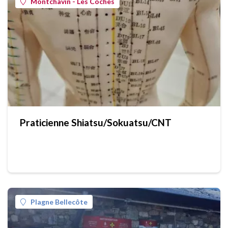
Montchavin - Les Coches
Praticienne Shiatsu/Sokuatsu/CNT
Plagne Bellecôte