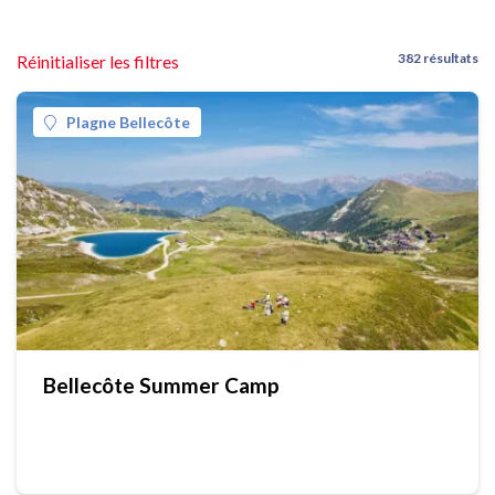
382 résultats
Réinitialiser les filtres
Plagne Bellecôte
Bellecôte Summer Camp