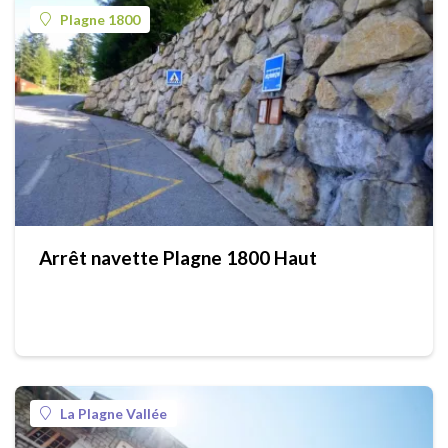
Plagne 1800
Arrêt navette Plagne 1800 Haut
La Plagne Vallée