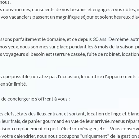
nous.
s nous-mêmes, conscients de vos besoins et engagés à vos côtés, 
 vos vacanciers passent un magnifique séjour et soient heureux d'a
sons parfaitement le domaine, et ce depuis 30 ans. De même, autr
nos yeux, nous sommes sur place pendant les 6 mois de la saison, p
 voyageurs si besoin est (serrure cassée, fuite de robinet, location 
 que possible, ne ratez pas l'occasion, le nombre d'appartements 
ien sûr limité.
e conciergerie s'offrent à vous :
 clefs, états des lieux entrant et sortant, location de linge et blanc
 à leur frais, de panier gourmand en vue de leur arrivée, menus répar
aison, remplacement du petit électro-ménager, etc.... Vous conser
e votre calendrier, nous nous occupons "uniquement" de la gestion 