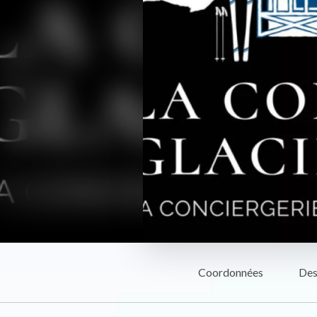
Coordonnées
Des