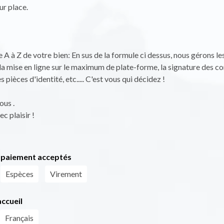
ur place.
 A à Z de votre bien: En sus de la formule ci dessus, nous gérons le
 la mise en ligne sur le maximum de plate-forme, la signature des con
 pièces d'identité, etc..... C'est vous qui décidez !
ous .
c plaisir !
paiement acceptés
Espèces
Virement
ccueil
Français