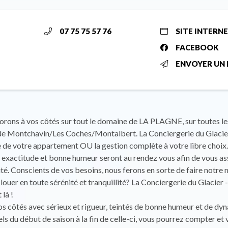
07 75 75 57 76
SITE INTERN
FACEBOOK
ENVOYER UN 
rons à vos côtés sur tout le domaine de LA PLAGNE, sur toutes les
 de Montchavin/Les Coches/Montalbert. La Conciergerie du Glacier
 de votre appartement OU la gestion complète à votre libre choix.
exactitude et bonne humeur seront au rendez vous afin de vous as
ité. Conscients de vos besoins, nous ferons en sorte de faire notr
louer en toute sérénité et tranquillité? La Conciergerie du Glacier 
là !
s côtés avec sérieux et rigueur, teintés de bonne humeur et de dy
ls du début de saison à la fin de celle-ci, vous pourrez compter et