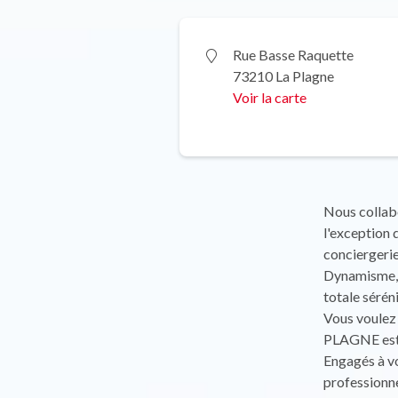
Rue Basse Raquette
73210 La Plagne
Voir la carte
Nous collabo
l'exception
conciergerie
Dynamisme, 
totale sérén
Vous voulez 
PLAGNE est 
Engagés à vo
professionne