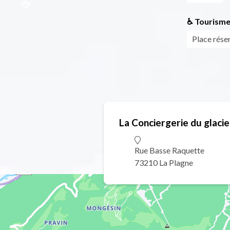
♿ Tourisme
Place rés
La Conciergerie du glacie
Rue Basse Raquette
73210 La Plagne