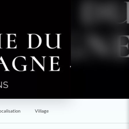
ocalisation
Village