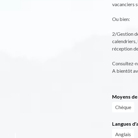
vacanciers s
Ou bien:
2/Gestion de
calendriers,
réception des
Consultez-n
A bientôt ave
Moyens de 
Chèque
Langues d'a
Anglais