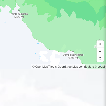
© OpenMapTiles
© OpenStreetMap contributors
© Loopi