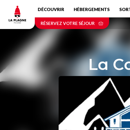
Aller
DÉCOUVRIR
HÉBERGEMENTS
SOR
au
contenu
RÉSERVEZ VOTRE SÉJOUR
principal
La Co