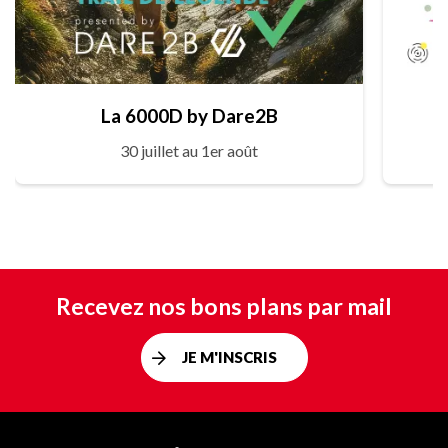
La 6000D by Dare2B
30 juillet au 1er août
Recevez nos bons plans par mail
JE M'INSCRIS