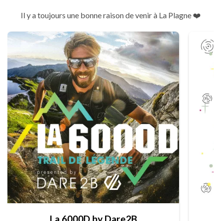
Il y a toujours une bonne raison de venir à La Plagne ❤️
La 6000D by Dare2B