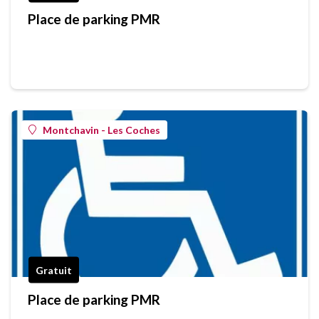
Place de parking PMR
Montchavin - Les Coches
Gratuit
Place de parking PMR