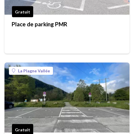
Gratuit
Place de parking PMR
La Plagne Vallée
Gratuit