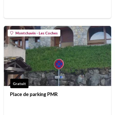
Montchavin - Les Coches
Gratuit
Place de parking PMR