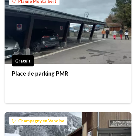
Plagne Montalbert
Gratuit
Place de parking PMR
Champagny en Vanoise