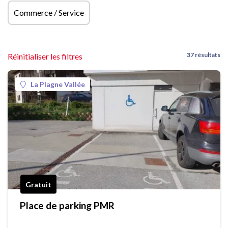
Commerce / Service
37 résultats
Réinitialiser les filtres
La Plagne Vallée
Gratuit
Place de parking PMR