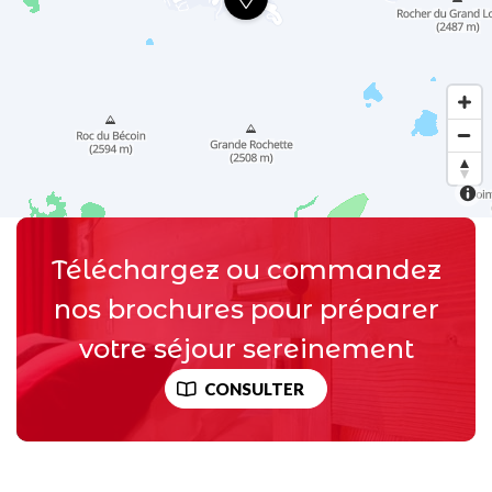
Téléchargez ou commandez
nos brochures pour préparer
votre séjour sereinement
CONSULTER