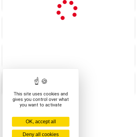
NAVETTE
VÊTEMENTS ENFANT
VÊTEMENTS ADULTE
ACCESSOIRES
This site uses cookies and
gives you control over what
you want to activate
/en/
OK, accept all
Deny all cookies