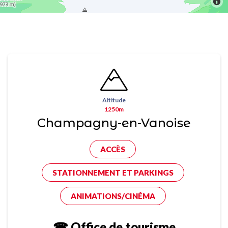
Altitude
1250m
Champagny-en-Vanoise
ACCÈS
STATIONNEMENT ET PARKINGS
ANIMATIONS/CINÉMA
☎ Office de tourisme