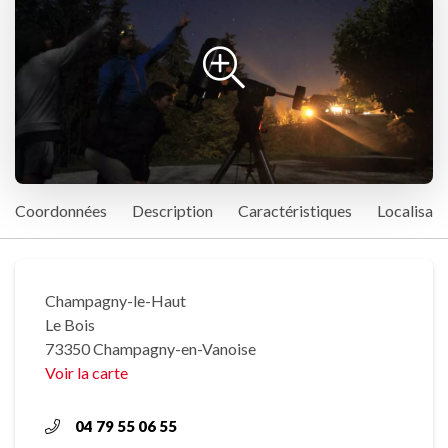
Coordonnées
Description
Caractéristiques
Localisati
Champagny-le-Haut
Le Bois
73350 Champagny-en-Vanoise
Voir la carte
04 79 55 06 55