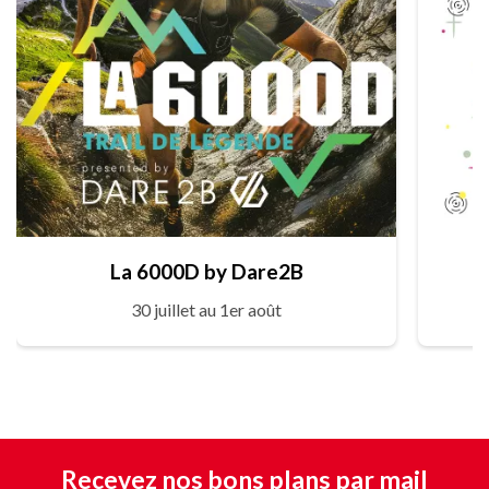
La 6000D by Dare2B
30 juillet au 1er août
Recevez nos bons plans par mail