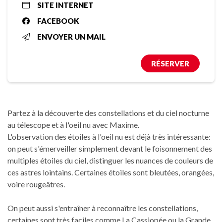
SITE INTERNET
FACEBOOK
ENVOYER UN MAIL
RÉSERVER
Partez à la découverte des constellations et du ciel nocturne
au télescope et à l'oeil nu avec Maxime.
L'observation des étoiles à l'oeil nu est déjà très intéressante:
on peut s'émerveiller simplement devant le foisonnement des
multiples étoiles du ciel, distinguer les nuances de couleurs de
ces astres lointains. Certaines étoiles sont bleutées, orangées,
voire rougeâtres.
On peut aussi s'entraîner à reconnaître les constellations,
certaines sont très faciles comme La Cassiopée ou la Grande