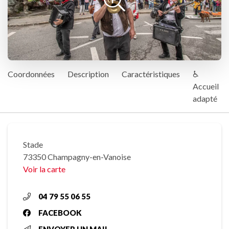
Coordonnées
Description
Caractéristiques
♿
Accueil
adapté
Stade
73350 Champagny-en-Vanoise
Voir la carte
04 79 55 06 55
FACEBOOK