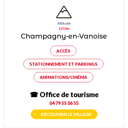
Altitude
1250m
Champagny-en-Vanoise
ACCÈS
STATIONNEMENT ET PARKINGS
ANIMATIONS/CINÉMA
☎ Office de tourisme
04 79 55 06 55
DÉCOUVRIR LE VILLAGE