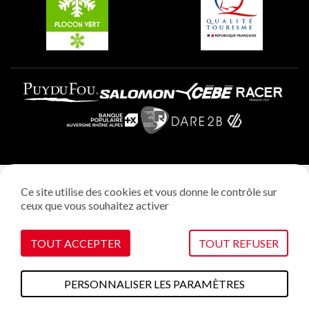
Plagne Aime 2000
Mentions légales
Ce site utilise des cookies et vous donne le contrôle sur
Politique vie privée
ceux que vous souhaitez activer
Réalisation: StudioJuillet
Gestion des cookies
TOUT ACCEPTER
TOUT REFUSER
PERSONNALISER LES PARAMÈTRES