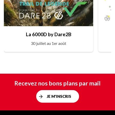
La 6000D by Dare2B
30 juillet au 1er août
Recevez nos bons plans par mail
JE M'INSCRIS