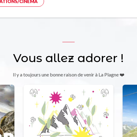
ATIONS/CINÉMA
Vous allez adorer !
Il y a toujours une bonne raison de venir à La Plagne ❤️