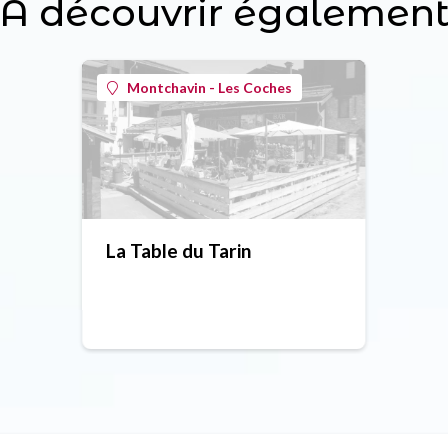
À découvrir égalemen
Montchavin - Les Coches
La Table du Tarin