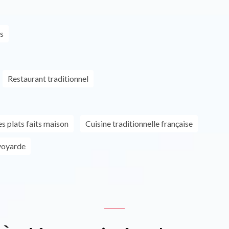
s
Restaurant traditionnel
s plats faits maison
Cuisine traditionnelle française
voyarde