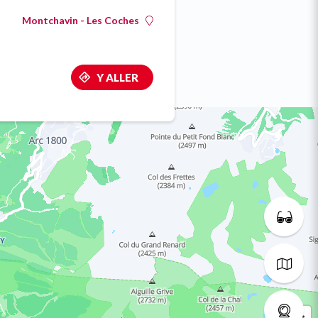
Montchavin - Les Coches
Y ALLER