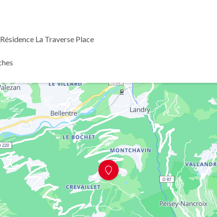
- Résidence La Traverse Place
ches