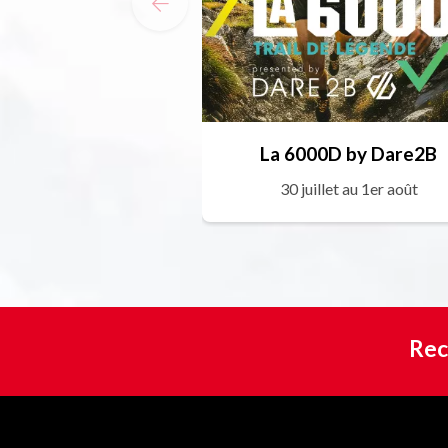
La 6000D by Dare2B
30 juillet au 1er août
Rec