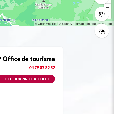
© OpenMapTiles
© OpenStreetMap contributors
© Loopi
Office de tourisme
04 79 07 82 82
DÉCOUVRIR LE VILLAGE