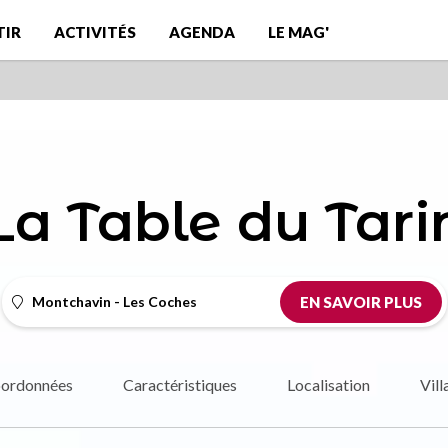
TIR
ACTIVITÉS
AGENDA
LE MAG'
La Table du Tari
Montchavin - Les Coches
EN SAVOIR PLUS
ordonnées
Caractéristiques
Localisation
Vill