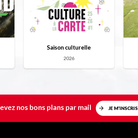
Saison culturelle
2026
evez nos bons plans par mail
JE M'INSCRIS