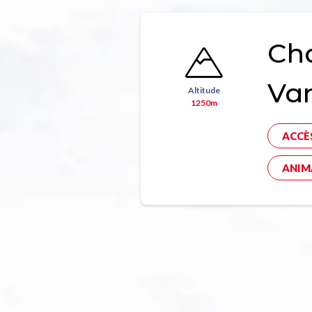
Ch
Va
Altitude
1250m
ACCÈ
ANIM