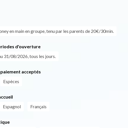
oney en main en groupe, tenu par les parents de 20€/30min.
ériodes d'ouverture
u 31/08/2026, tous les jours.
paiement acceptés
Espèces
ccueil
Espagnol
Français
tique