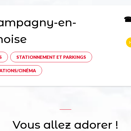
☎ 
ampagny-en-
noise
S
STATIONNEMENT ET PARKINGS
ATIONS/CINÉMA
Vous allez adorer !