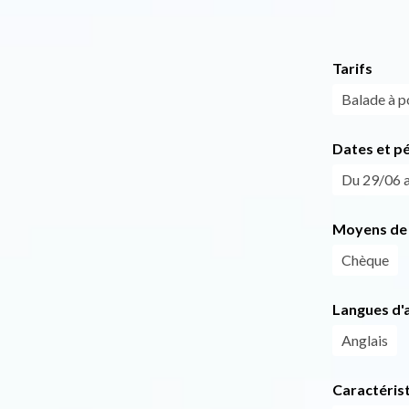
Tarifs
Balade à p
Dates et p
Du 29/06 a
Moyens de 
Chèque
Langues d'a
Anglais
Caractéris