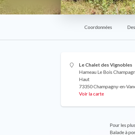
Coordonnées
Des
Le Chalet des Vignobles
Hameau Le Bois Champagn
Haut
73350 Champagny-en-Van
Voir la carte
Pour les plu
Balade à pon