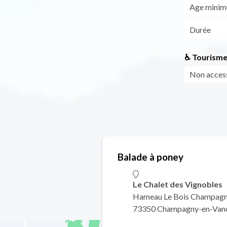
Age mini
Durée
♿ Tourisme
Non access
Balade à poney
Le Chalet des Vignobles
Hameau Le Bois Champagn
73350 Champagny-en-Van