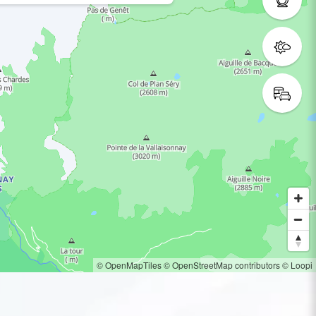
© OpenMapTiles
© OpenStreetMap contributors
© Loopi