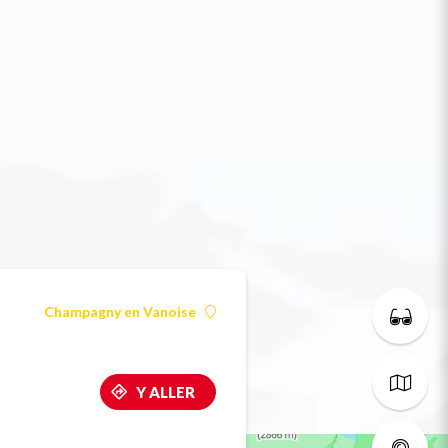
Champagny en Vanoise
Y ALLER