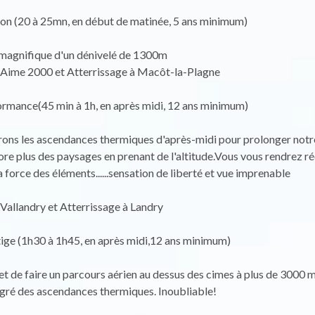
zon (20 à 25mn, en début de matinée, 5 ans minimum)
 magnifique d'un dénivelé de 1300m
 Aime 2000 et Atterrissage à Macôt-la-Plagne
ormance(45 min à 1h, en après midi, 12 ans minimum)
rons les ascendances thermiques d'après-midi pour prolonger notre
ore plus des paysages en prenant de l'altitude.Vous vous rendrez r
 force des éléments......sensation de liberté et vue imprenable
Vallandry et Atterrissage à Landry
tige (1h30 à 1h45, en après midi,12 ans minimum)
t de faire un parcours aérien au dessus des cimes à plus de 3000 m
gré des ascendances thermiques. Inoubliable!