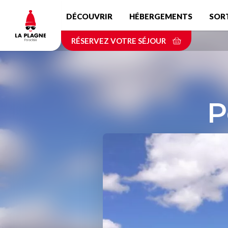
Aller
DÉCOUVRIR
HÉBERGEMENTS
SOR
au
contenu
RÉSERVEZ VOTRE SÉJOUR
principal
P