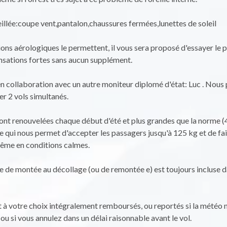
llée:coupe vent,pantalon,chaussures fermées,lunettes de soleil
tions aérologiques le permettent, il vous sera proposé d'essayer le 
nsations fortes sans aucun supplément.
 en collaboration avec un autre moniteur diplomé d'état: Luc . Nou
er 2 vols simultanés.
ont renouvelées chaque début d'été et plus grandes que la norme 
 qui nous permet d'accepter les passagers jusqu'à 125 kg et de fai
même en conditions calmes.
e de montée au décollage (ou de remontée e) est toujours incluse d
t à votre choix intégralement remboursés, ou reportés si la météo
 ou si vous annulez dans un délai raisonnable avant le vol.