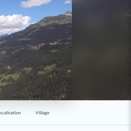
ocalisation
Village